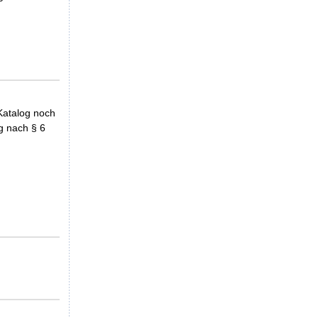
Katalog noch
g nach § 6