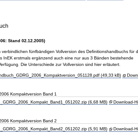
buch
06: Stand 02.12.2005)
verbindlichen fünfbändigen Vollversion des Definitionshandbuchs für
as InEK erstmals ergänzend auch eine nur aus 3 Bänden bestehende
rfügung. Die Unterschiede zur Vollversion sind hier erläutert.
ndbuch_GDRG_2006_Kompaktversion_051128.pdf (49,33 kB)
Downl
 2006 Kompaktversion Band 1
_GDRG_2006_Kompakt_Band1_051202.zip (6,68 MB)
Download-Hi
 2006 Kompaktversion Band 2
_GDRG_2006_Kompakt_Band2_051202.zip (5,91 MB)
Download-Hi