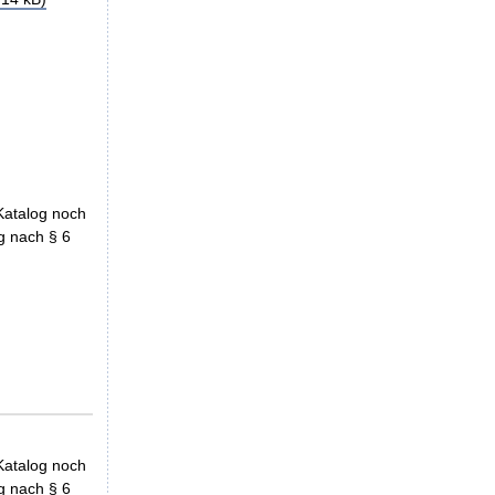
Katalog noch
g nach § 6
Katalog noch
g nach § 6