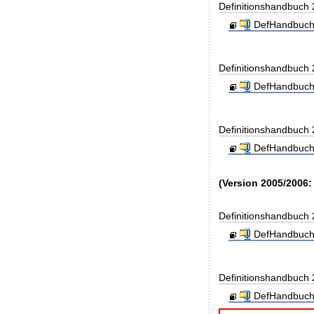
Definitionshandbuch
DefHandbuch
Definitionshandbuch
DefHandbuch
Definitionshandbuch
DefHandbuch
(Version 2005/2006:
Definitionshandbuch
DefHandbuch
Definitionshandbuch
DefHandbuch