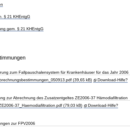
en
m. § 21 KHEntgG
hung gem. § 21 KHEntgG
stimmungen
arung zum Fallpauschalensystem für Krankenhäuser für das Jahr 2006
rechnungsbestimmungen_050913.pdf (39,65 kB)
Download-Hilfe?
lung zur Abrechnung des Zusatzentgeltes ZE2006-37 Hämodiafiltration
ZE2006-37_Haemodiafiltration.pdf (79,03 kB)
Download-Hilfe?
lungen zur FPV2006