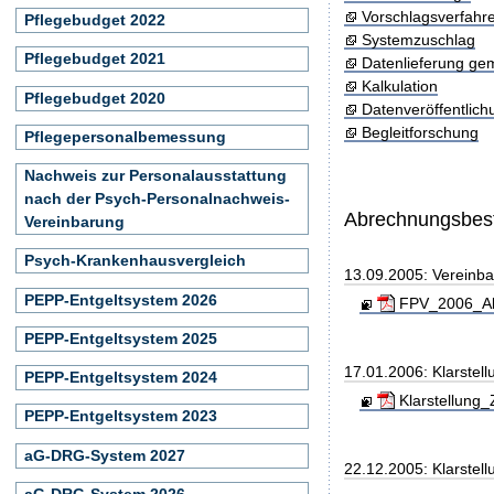
Vorschlagsverfahr
Pflegebudget 2022
Systemzuschlag
Pflegebudget 2021
Datenlieferung ge
Kalkulation
Pflegebudget 2020
Datenveröffentlic
Begleitforschung
Pflegepersonalbemessung
Nachweis zur Personalausstattung
nach der Psych-Personalnachweis-
Abrechnungsbe
Vereinbarung
Psych-Krankenhausvergleich
13.09.2005: Vereinb
PEPP-Entgeltsystem 2026
FPV_2006_Ab
PEPP-Entgeltsystem 2025
17.01.2006: Klarstel
PEPP-Entgeltsystem 2024
Klarstellung_
PEPP-Entgeltsystem 2023
aG-DRG-System 2027
22.12.2005: Klarstel
aG-DRG-System 2026