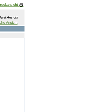
ruckansicht
ard Ansicht
che Ansicht