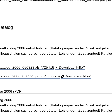
Katalog
n-Katalog 2006 nebst Anlagen (Katalog ergänzender Zusatzentgelte, 
llpauschalen sachgerecht vergüteter Leistungen, Zusatzentgelt-Katalo
katalog_2006_050929.xls (725 kB)
Download-Hilfe?
katalog_2006_050929.pdf (349,08 kB)
Download-Hilfe?
log 2006 (PDF)
log 2006
n-Katalog 2006 nebst Anlagen (Katalog ergänzender Zusatzentgelte, 
llpauschalen sachgerecht vergüteter Leistungen, Zusatzentgelt-Katalo