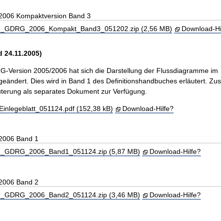
 2006 Kompaktversion Band 3
_GDRG_2006_Kompakt_Band3_051202.zip (2,56 MB)
Download-Hi
d 24.11.2005)
-Version 2005/2006 hat sich die Darstellung der Flussdiagramme im
eändert. Dies wird in Band 1 des Definitionshandbuches erläutert. Zus
läuterung als separates Dokument zur Verfügung.
legeblatt_051124.pdf (152,38 kB)
Download-Hilfe?
 2006 Band 1
_GDRG_2006_Band1_051124.zip (5,87 MB)
Download-Hilfe?
 2006 Band 2
_GDRG_2006_Band2_051124.zip (3,46 MB)
Download-Hilfe?