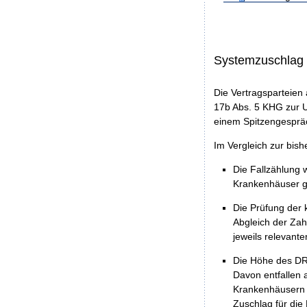
Systemzuschlag
Die Vertragsparteien
17b Abs. 5 KHG zur 
einem Spitzengespräc
Im Vergleich zur bis
Die Fallzählung 
Krankenhäuser g
Die Prüfung der
Abgleich der Za
jeweils relevant
Die Höhe des DRG
Davon entfallen 
Krankenhäusern a
Zuschlag für die