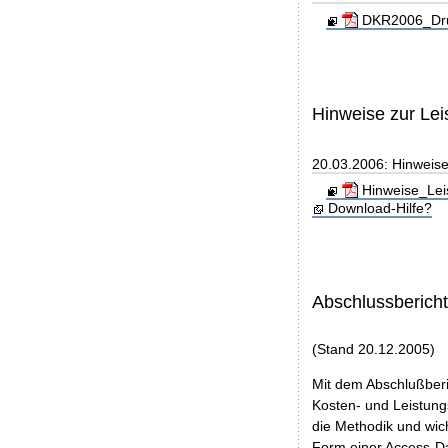
DKR2006_Dru
Hinweise zur Le
20.03.2006: Hinweis
Hinweise_Lei
Download-Hilfe?
Abschlussberich
(Stand 20.12.2005)
Mit dem Abschlußberi
Kosten- und Leistungs
die Methodik und wic
Form einer Access-Da