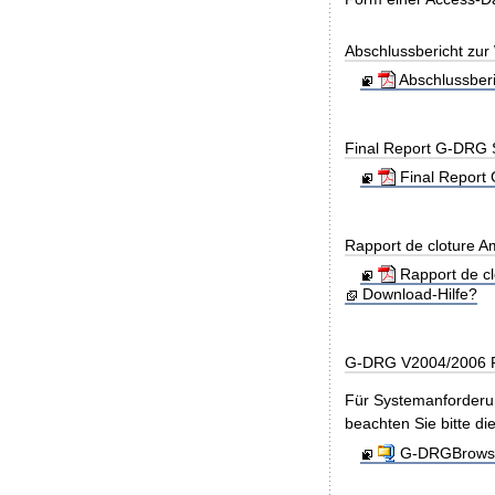
Abschlussbericht zu
Abschlussber
Final Report G-DRG 
Final Report 
Rapport de cloture 
Rapport de c
Download-Hilfe?
G-DRG V2004/2006 R
Für Systemanforderun
beachten Sie bitte di
G-DRGBrowse