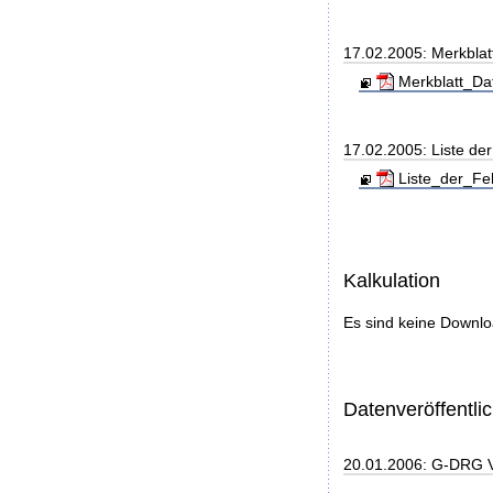
17.02.2005: Merkbla
Merkblatt_Da
17.02.2005: Liste d
Liste_der_Fe
Kalkulation
Es sind keine Downl
Datenveröffentl
20.01.2006: G-DRG 