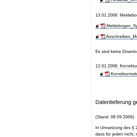
13.01.2006: Meldebo
Meldebogen_Sys
Anschreiben_Me
Es sind keine Downl
12.01.2006: Korrekt
Korrekturmel
Datenlieferung 
(Stand: 08.09.2006)
In Umsetzung des § 
dass für jeden nicht, 