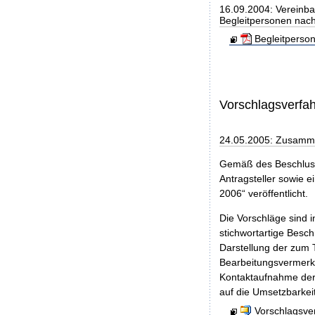
16.09.2004: Vereinba
Begleitpersonen nach
Begleitperso
Vorschlagsverfa
24.05.2005: Zusamme
Gemäß des Beschluss
Antragsteller sowie e
2006“ veröffentlicht.
Die Vorschläge sind 
stichwortartige Besc
Darstellung der zum 
Bearbeitungsvermerke
Kontaktaufnahme der V
auf die Umsetzbarkei
Vorschlagsve