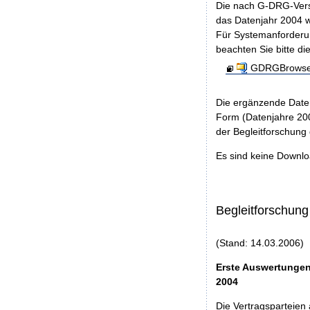
Die nach G-DRG-Vers
das Datenjahr 2004 w
Für Systemanforderun
beachten Sie bitte di
GDRGBrowser
Die ergänzende Daten
Form (Datenjahre 200
der Begleitforschung
Es sind keine Downl
Begleitforschung
(Stand: 14.03.2006)
Erste Auswertungen
2004
Die Vertragsparteien