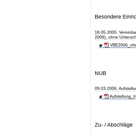
Besondere Einri
18.05.2005: Vereinb
2006), ohne Unterschr
VBE2006_ohne_
NUB
09.03.2006: Aufstell
Aufstellung_I
Zu- / Abschläge