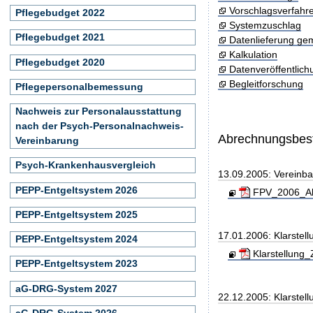
Vorschlagsverfahr
Pflegebudget 2022
Systemzuschlag
Pflegebudget 2021
Datenlieferung ge
Kalkulation
Pflegebudget 2020
Datenveröffentlic
Begleitforschung
Pflegepersonalbemessung
Nachweis zur Personalausstattung
nach der Psych-Personalnachweis-
Abrechnungsbe
Vereinbarung
Psych-Krankenhausvergleich
13.09.2005: Vereinb
PEPP-Entgeltsystem 2026
FPV_2006_Ab
PEPP-Entgeltsystem 2025
17.01.2006: Klarstel
PEPP-Entgeltsystem 2024
Klarstellung_
PEPP-Entgeltsystem 2023
aG-DRG-System 2027
22.12.2005: Klarstel
aG-DRG-System 2026