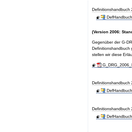
Definitionshandbuch
DefHandbuch
(Version 2006: Stan
Gegenüber der G-DRG
Definitionshandbuch g
stellen wir diese Er
G_DRG_2006_Ein
Definitionshandbuch
DefHandbuch
Definitionshandbuch
DefHandbuch