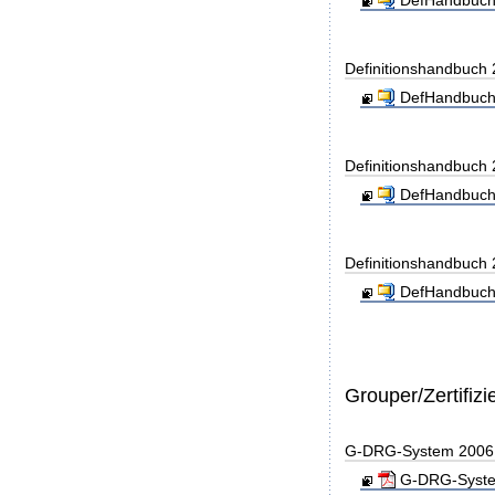
DefHandbuch
Definitionshandbuch
DefHandbuch
Definitionshandbuch
DefHandbuch
Definitionshandbuch
DefHandbuch
Grouper/Zertifizi
G-DRG-System 2006 - 
G-DRG-System 