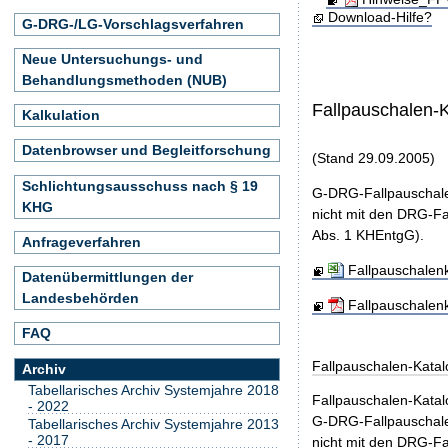
Download-Hilfe?
G-DRG-/LG-Vorschlagsverfahren
Neue Untersuchungs- und
Behandlungsmethoden (NUB)
Fallpauschalen-
Kalkulation
Datenbrowser und Begleitforschung
(Stand 29.09.2005)
Schlichtungsausschuss nach § 19
G-DRG-Fallpauschale
KHG
nicht mit den DRG-Fa
Abs. 1 KHEntgG).
Anfrageverfahren
Fallpauschalen
Datenübermittlungen der
Landesbehörden
Fallpauschalen
FAQ
Fallpauschalen-Kata
Archiv
Tabellarisches Archiv Systemjahre 2018
Fallpauschalen-Kata
- 2022
G-DRG-Fallpauschale
Tabellarisches Archiv Systemjahre 2013
- 2017
nicht mit den DRG-Fa