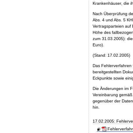
Krankenhäuser, die ih
Nach Überprüfung der
Abs. 4 und Abs. 5 K
Vertragsparteien auf
Höhe des fallbezogen
zum 31.03.2005): die
Euro).
(Stand: 17.02.2005)
Das Fehlerverfahren 
bereitgestellten Dok
Eckpunkte sowie eini
Die Änderungen im Fe
Vereinbarung gemäß 
gegenüber der Datena
hin.
17.02.2005: Fehlerve
Fehlerverfah