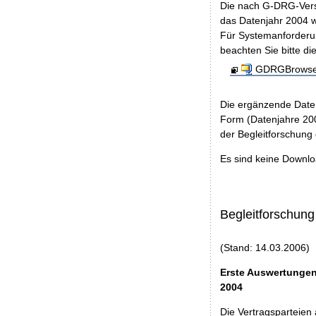
Die nach G-DRG-Vers
das Datenjahr 2004 w
Für Systemanforderun
beachten Sie bitte di
GDRGBrowser
Die ergänzende Daten
Form (Datenjahre 200
der Begleitforschung
Es sind keine Downl
Begleitforschung
(Stand: 14.03.2006)
Erste Auswertungen
2004
Die Vertragsparteien