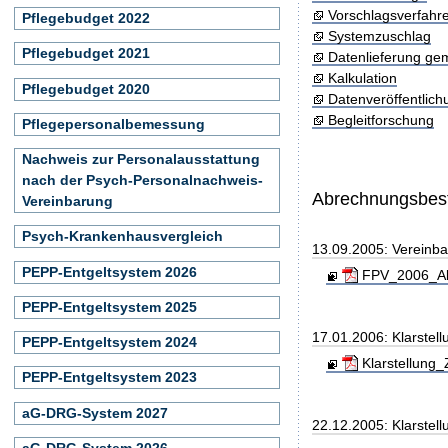
Vorschlagsverfahr
Pflegebudget 2022
Systemzuschlag
Pflegebudget 2021
Datenlieferung ge
Kalkulation
Pflegebudget 2020
Datenveröffentlic
Begleitforschung
Pflegepersonalbemessung
Nachweis zur Personalausstattung
nach der Psych-Personalnachweis-
Abrechnungsbe
Vereinbarung
Psych-Krankenhausvergleich
13.09.2005: Vereinb
PEPP-Entgeltsystem 2026
FPV_2006_Ab
PEPP-Entgeltsystem 2025
17.01.2006: Klarstel
PEPP-Entgeltsystem 2024
Klarstellung_
PEPP-Entgeltsystem 2023
aG-DRG-System 2027
22.12.2005: Klarstel
aG-DRG-System 2026