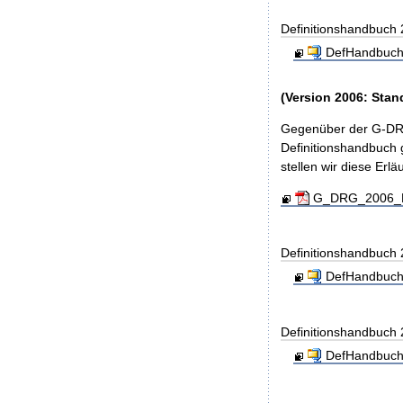
Definitionshandbuch
DefHandbuch
(Version 2006: Stan
Gegenüber der G-DRG
Definitionshandbuch g
stellen wir diese Er
G_DRG_2006_Ein
Definitionshandbuch
DefHandbuch
Definitionshandbuch
DefHandbuch