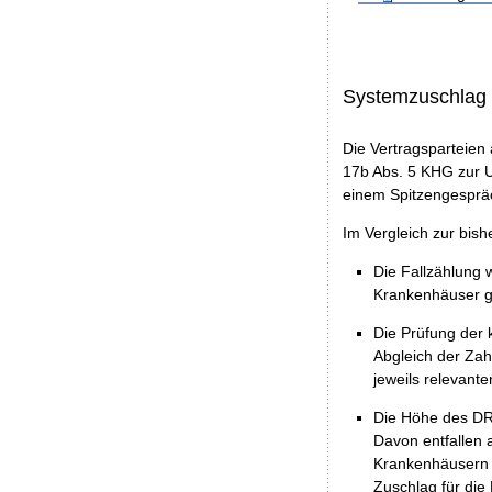
Systemzuschlag
Die Vertragsparteien
17b Abs. 5 KHG zur 
einem Spitzengespräc
Im Vergleich zur bis
Die Fallzählung 
Krankenhäuser g
Die Prüfung der
Abgleich der Za
jeweils relevant
Die Höhe des DRG
Davon entfallen 
Krankenhäusern a
Zuschlag für die