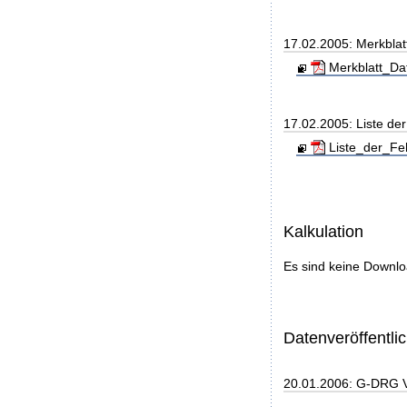
17.02.2005: Merkbla
Merkblatt_Da
17.02.2005: Liste d
Liste_der_Fe
Kalkulation
Es sind keine Downl
Datenveröffentl
20.01.2006: G-DRG 