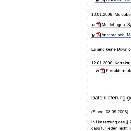
13.01.2006: Meldebo
Meldebogen_Sys
Anschreiben_Me
Es sind keine Downl
12.01.2006: Korrekt
Korrekturmel
Datenlieferung 
(Stand: 08.09.2006)
In Umsetzung des § 
dass für jeden nicht, 