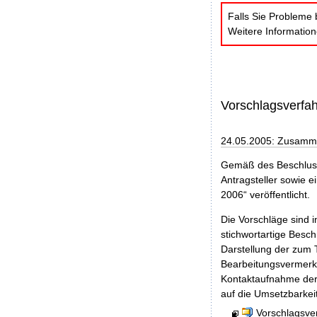
Falls Sie Probleme 
Weitere Informatio
Vorschlagsverfa
24.05.2005: Zusamme
Gemäß des Beschluss
Antragsteller sowie e
2006“ veröffentlicht.
Die Vorschläge sind 
stichwortartige Besc
Darstellung der zum 
Bearbeitungsvermerke
Kontaktaufnahme der V
auf die Umsetzbarkei
Vorschlagsve