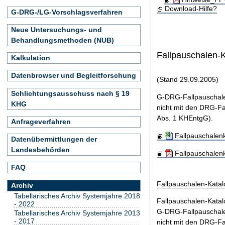
Download-Hilfe?
G-DRG-/LG-Vorschlagsverfahren
Neue Untersuchungs- und
Behandlungsmethoden (NUB)
Fallpauschalen-
Kalkulation
Datenbrowser und Begleitforschung
(Stand 29.09.2005)
Schlichtungsausschuss nach § 19
G-DRG-Fallpauschale
KHG
nicht mit den DRG-Fa
Abs. 1 KHEntgG).
Anfrageverfahren
Fallpauschalen
Datenübermittlungen der
Landesbehörden
Fallpauschalen
FAQ
Fallpauschalen-Kata
Archiv
Tabellarisches Archiv Systemjahre 2018
Fallpauschalen-Kata
- 2022
G-DRG-Fallpauschale
Tabellarisches Archiv Systemjahre 2013
- 2017
nicht mit den DRG-Fa