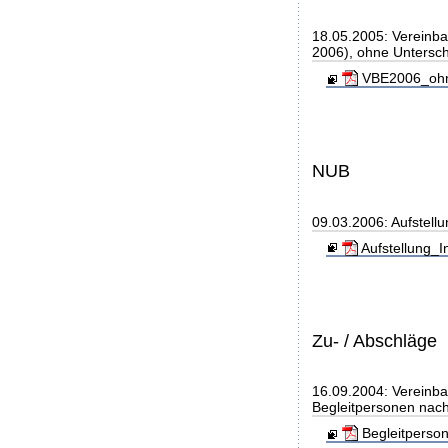
18.05.2005: Vereinb
2006), ohne Unterschr
VBE2006_ohne_
NUB
09.03.2006: Aufstell
Aufstellung_I
Zu- / Abschläge
16.09.2004: Vereinba
Begleitpersonen nach
Begleitperso