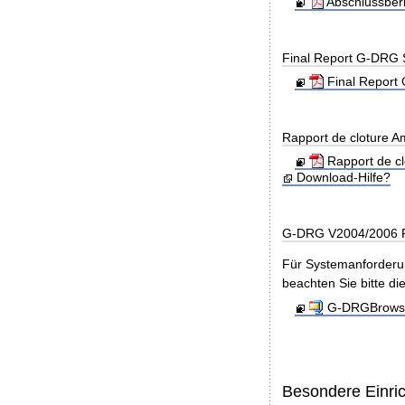
Abschlussber
Final Report G-DRG 
Final Report 
Rapport de cloture 
Rapport de c
Download-Hilfe?
G-DRG V2004/2006 R
Für Systemanforderun
beachten Sie bitte di
G-DRGBrowse
Besondere Einri