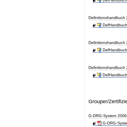
DefHandbuch
Definitionshandbuch
DefHandbuch
Definitionshandbuch
DefHandbuch
Definitionshandbuch
DefHandbuch
Grouper/Zertifizi
G-DRG-System 2006 - 
G-DRG-System 