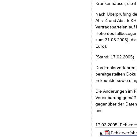
Krankenhäuser, die ih
Nach Überprüfung der
Abs. 4 und Abs. 5 K
Vertragsparteien auf
Höhe des fallbezogen
zum 31.03.2005): die
Euro).
(Stand: 17.02.2005)
Das Fehlerverfahren 
bereitgestellten Dok
Eckpunkte sowie eini
Die Änderungen im Fe
Vereinbarung gemäß 
gegenüber der Datena
hin.
17.02.2005: Fehlerve
Fehlerverfah