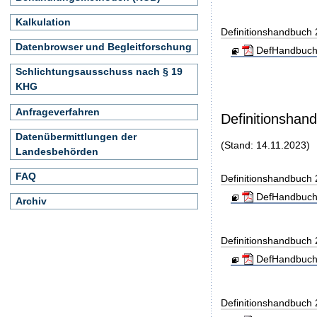
Kalkulation
Definitionshandbuch
Datenbrowser und Begleitforschung
DefHandbuch
Schlichtungsausschuss nach § 19
KHG
Anfrageverfahren
Definitionshan
Datenübermittlungen der
(Stand: 14.11.2023)
Landesbehörden
FAQ
Definitionshandbuch
DefHandbuch
Archiv
Definitionshandbuch
DefHandbuch
Definitionshandbuch