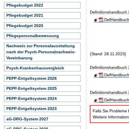
Pflegebudget 2022
Definitionshandbuch
Pflegebudget 2021
DefHandbuch
Pflegebudget 2020
Pflegepersonalbemessung
Nachweis zur Personalausstattung
nach der Psych-Personalnachweis-
(Stand: 28.11.2023)
Vereinbarung
Definitionshandbuch
Psych-Krankenhausvergleich
DefHandbuch
PEPP-Entgeltsystem 2026
PEPP-Entgeltsystem 2025
Definitionshandbuch
PEPP-Entgeltsystem 2024
DefHandbuch
PEPP-Entgeltsystem 2023
Falls Sie Probleme 
Weitere Informatio
aG-DRG-System 2027
aG-DRG-System 2026