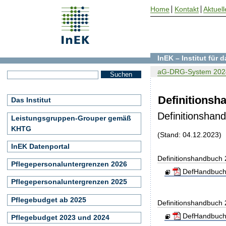
Home
Kontakt
Aktuell
InEK – Institut für
aG-DRG-System 202
Definitionsh
Das Institut
Definitionshan
Leistungsgruppen-Grouper gemäß
KHTG
(Stand: 04.12.2023)
InEK Datenportal
Definitionshandbuch
Pflegepersonaluntergrenzen 2026
DefHandbuch
Pflegepersonaluntergrenzen 2025
Pflegebudget ab 2025
Definitionshandbuch
DefHandbuch
Pflegebudget 2023 und 2024