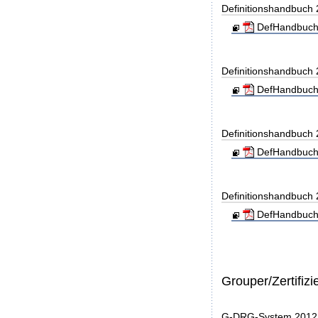
Definitionshandbuch
DefHandbuch
Definitionshandbuch
DefHandbuch
Definitionshandbuch
DefHandbuch
Definitionshandbuch
DefHandbuch
Grouper/Zertifizi
G-DRG-System 2012 - 