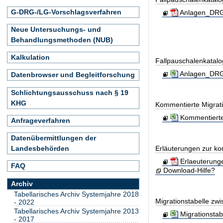
G-DRG-/LG-Vorschlagsverfahren
Anlagen_DRG-
Neue Untersuchungs- und
Behandlungsmethoden (NUB)
Kalkulation
Fallpauschalenkatal
Anlagen_DRG-
Datenbrowser und Begleitforschung
Schlichtungsausschuss nach § 19
KHG
Kommentierte Migrati
Kommentierte
Anfrageverfahren
Datenübermittlungen der
Erläuterungen zur ko
Landesbehörden
Erlaeuterung
FAQ
Download-Hilfe?
Archiv
Tabellarisches Archiv Systemjahre 2018
Migrationstabelle zw
- 2022
Tabellarisches Archiv Systemjahre 2013
Migrationsta
- 2017