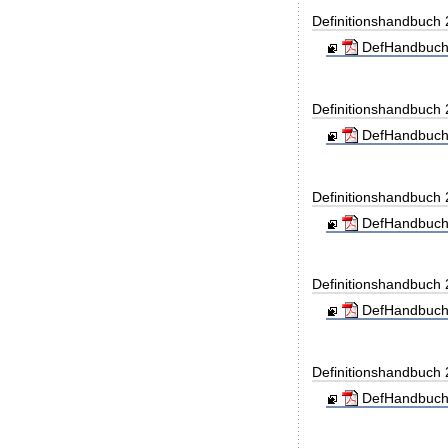
Definitionshandbuch
DefHandbuch
Definitionshandbuch
DefHandbuch
Definitionshandbuch
DefHandbuch
Definitionshandbuch
DefHandbuch
Definitionshandbuch
DefHandbuch