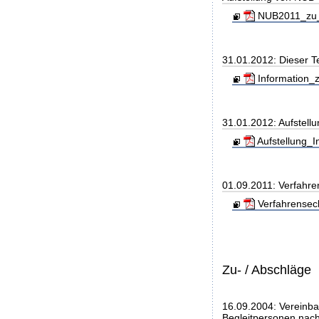
NUB2011_zu_
31.01.2012: Dieser T
Information_z
31.01.2012: Aufstell
Aufstellung_I
01.09.2011: Verfahre
Verfahrensec
Zu- / Abschläge
16.09.2004: Vereinba
Begleitpersonen nach