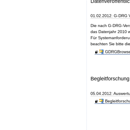
Datenveröffentl
01.02.2012: G-DRG 
Die nach G-DRG-Vers
das Datenjahr 2010 w
Für Systemanforderun
beachten Sie bitte di
GDRGBrowser
Begleitforschung
05.04.2012: Auswertu
Begleitforsc