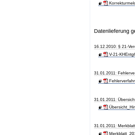
Korrekturmel
Datenlieferung 
16.12.2010: § 21-Ve
V-21-KHEntgG
31.01.2011: Fehlerve
Fehlerverfahr
31.01.2011: Übersic
Übersicht_Hi
31.01.2011: Merkblat
Merkblatt_201