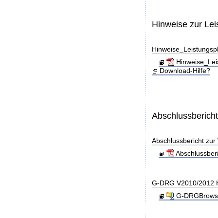
Hinweise zur Le
Hinweise_Leistungs
Hinweise_Lei
Download-Hilfe?
Abschlussberich
Abschlussbericht zu
Abschlussber
G-DRG V2010/2012 H
G-DRGBrowse