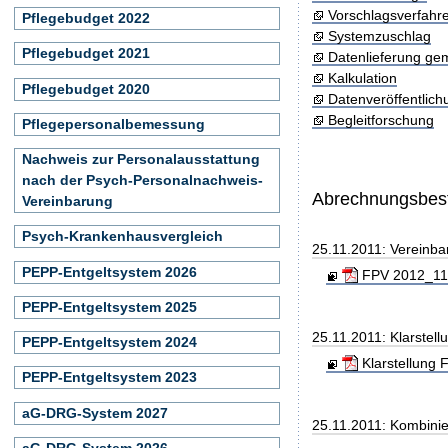
Vorschlagsverfahr
Pflegebudget 2022
Systemzuschlag
Pflegebudget 2021
Datenlieferung ge
Kalkulation
Pflegebudget 2020
Datenveröffentlic
Begleitforschung
Pflegepersonalbemessung
Nachweis zur Personalausstattung
nach der Psych-Personalnachweis-
Abrechnungsbe
Vereinbarung
Psych-Krankenhausvergleich
25.11.2011: Vereinb
PEPP-Entgeltsystem 2026
FPV 2012_111
PEPP-Entgeltsystem 2025
25.11.2011: Klarste
PEPP-Entgeltsystem 2024
Klarstellung 
PEPP-Entgeltsystem 2023
aG-DRG-System 2027
25.11.2011: Kombini
aG-DRG-System 2026