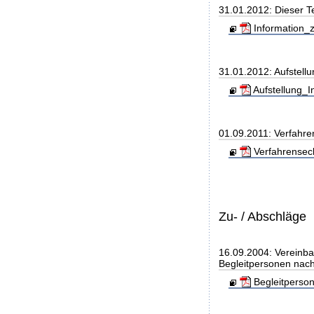
31.01.2012: Dieser T
Information_z
31.01.2012: Aufstell
Aufstellung_I
01.09.2011: Verfahre
Verfahrensec
Zu- / Abschläge
16.09.2004: Vereinba
Begleitpersonen nach
Begleitperso