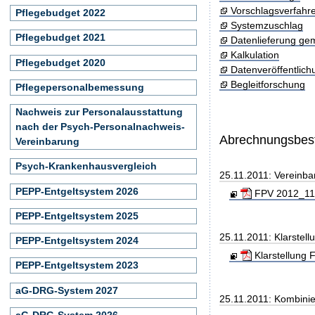
Vorschlagsverfahr
Pflegebudget 2022
Systemzuschlag
Pflegebudget 2021
Datenlieferung ge
Kalkulation
Pflegebudget 2020
Datenveröffentlic
Begleitforschung
Pflegepersonalbemessung
Nachweis zur Personalausstattung
nach der Psych-Personalnachweis-
Abrechnungsbe
Vereinbarung
Psych-Krankenhausvergleich
25.11.2011: Vereinb
PEPP-Entgeltsystem 2026
FPV 2012_111
PEPP-Entgeltsystem 2025
25.11.2011: Klarste
PEPP-Entgeltsystem 2024
Klarstellung 
PEPP-Entgeltsystem 2023
aG-DRG-System 2027
25.11.2011: Kombini
aG-DRG-System 2026