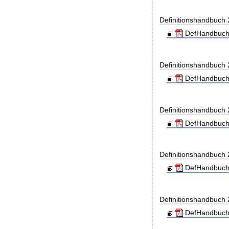
Definitionshandbuch
DefHandbuch
Definitionshandbuch
DefHandbuch
Definitionshandbuch
DefHandbuch
Definitionshandbuch
DefHandbuch
Definitionshandbuch
DefHandbuch