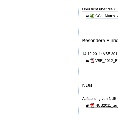
Übersicht über die C
CCL_Matrix_A
Besondere Einri
14.12.2011: VBE 201
VBE_2012_End
NUB
Aufstellung von NUB-L
NUB2011_zu_