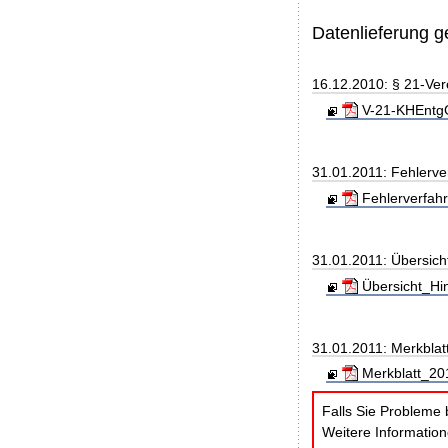
Datenlieferung 
16.12.2010: § 21-Ve
V-21-KHEntgG
31.01.2011: Fehlerve
Fehlerverfahr
31.01.2011: Übersic
Übersicht_Hi
31.01.2011: Merkblat
Merkblatt_201
Falls Sie Probleme 
Weitere Informatio