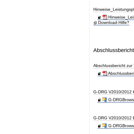
Hinweise_Leistungs
Hinweise_Lei
Download-Hilfe?
Abschlussberich
Abschlussbericht zu
Abschlussber
G-DRG V2010/2012 H
G-DRGBrowse
G-DRG V2010/2012 B
G-DRGBrowse