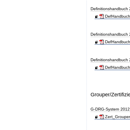
Definitionshandbuch
DefHandbuch
Definitionshandbuch
DefHandbuch
Definitionshandbuch
DefHandbuch
Grouper/Zertifizi
G-DRG-System 2012 - 
Zert_Grouper