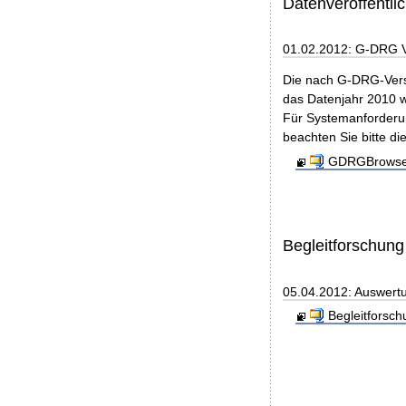
Datenveröffentl
01.02.2012: G-DRG 
Die nach G-DRG-Vers
das Datenjahr 2010 w
Für Systemanforderun
beachten Sie bitte di
GDRGBrowser
Begleitforschung
05.04.2012: Auswertu
Begleitforsc