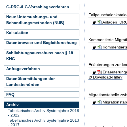
G-DRG-/LG-Vorschlagsverfahren
Fallpauschalenkatal
Neue Untersuchungs- und
Anlagen_DRG-
Behandlungsmethoden (NUB)
Kalkulation
Kommentierte Migrati
Datenbrowser und Begleitforschung
Kommentierte
Schlichtungsausschuss nach § 19
KHG
Erläuterungen zur ko
Anfrageverfahren
Erlaeuterung
Download-Hilfe?
Datenübermittlungen der
Landesbehörden
FAQ
Migrationstabelle zw
Migrationsta
Archiv
Tabellarisches Archiv Systemjahre 2018
- 2022
Tabellarisches Archiv Systemjahre 2013
- 2017