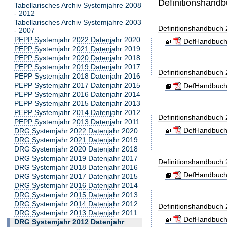
Definitionshand
Tabellarisches Archiv Systemjahre 2008
- 2012
Tabellarisches Archiv Systemjahre 2003
Definitionshandbuch
- 2007
PEPP Systemjahr 2022 Datenjahr 2020
DefHandbuch
PEPP Systemjahr 2021 Datenjahr 2019
PEPP Systemjahr 2020 Datenjahr 2018
PEPP Systemjahr 2019 Datenjahr 2017
Definitionshandbuch
PEPP Systemjahr 2018 Datenjahr 2016
PEPP Systemjahr 2017 Datenjahr 2015
DefHandbuch
PEPP Systemjahr 2016 Datenjahr 2014
PEPP Systemjahr 2015 Datenjahr 2013
PEPP Systemjahr 2014 Datenjahr 2012
Definitionshandbuch
PEPP Systemjahr 2013 Datenjahr 2011
DefHandbuch
DRG Systemjahr 2022 Datenjahr 2020
DRG Systemjahr 2021 Datenjahr 2019
DRG Systemjahr 2020 Datenjahr 2018
DRG Systemjahr 2019 Datenjahr 2017
Definitionshandbuch
DRG Systemjahr 2018 Datenjahr 2016
DefHandbuch
DRG Systemjahr 2017 Datenjahr 2015
DRG Systemjahr 2016 Datenjahr 2014
DRG Systemjahr 2015 Datenjahr 2013
DRG Systemjahr 2014 Datenjahr 2012
Definitionshandbuch
DRG Systemjahr 2013 Datenjahr 2011
DefHandbuch
DRG Systemjahr 2012 Datenjahr