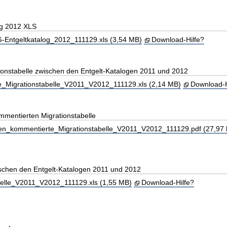
og 2012 XLS
Entgeltkatalog_2012_111129.xls (3,54 MB)
Download-Hilfe?
onstabelle zwischen den Entgelt-Katalogen 2011 und 2012
_Migrationstabelle_V2011_V2012_111129.xls (2,14 MB)
Download-H
mmentierten Migrationstabelle
en_kommentierte_Migrationstabelle_V2011_V2012_111129.pdf (27,97 
ischen den Entgelt-Katalogen 2011 und 2012
belle_V2011_V2012_111129.xls (1,55 MB)
Download-Hilfe?