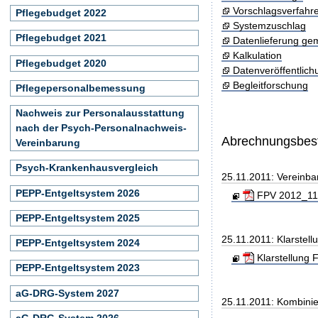
Vorschlagsverfahr
Pflegebudget 2022
Systemzuschlag
Pflegebudget 2021
Datenlieferung ge
Kalkulation
Pflegebudget 2020
Datenveröffentlic
Begleitforschung
Pflegepersonalbemessung
Nachweis zur Personalausstattung
nach der Psych-Personalnachweis-
Abrechnungsbe
Vereinbarung
Psych-Krankenhausvergleich
25.11.2011: Vereinb
PEPP-Entgeltsystem 2026
FPV 2012_111
PEPP-Entgeltsystem 2025
25.11.2011: Klarste
PEPP-Entgeltsystem 2024
Klarstellung 
PEPP-Entgeltsystem 2023
aG-DRG-System 2027
25.11.2011: Kombini
aG-DRG-System 2026