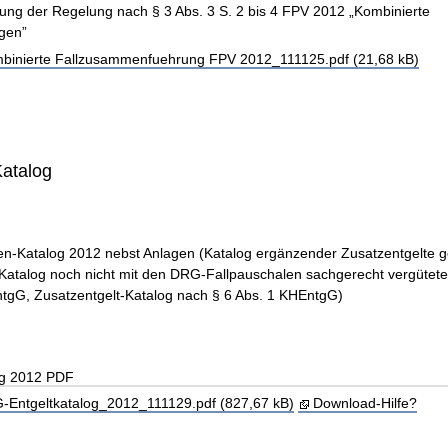
rung der Regelung nach § 3 Abs. 3 S. 2 bis 4 FPV 2012 „Kombinierte
gen”
binierte Fallzusammenfuehrung FPV 2012_111125.pdf (21,68 kB)
Katalog
n-Katalog 2012 nebst Anlagen (Katalog ergänzender Zusatzentgelte 
Katalog noch nicht mit den DRG-Fallpauschalen sachgerecht vergütete
tgG, Zusatzentgelt-Katalog nach § 6 Abs. 1 KHEntgG)
og 2012 PDF
Entgeltkatalog_2012_111129.pdf (827,67 kB)
Download-Hilfe?