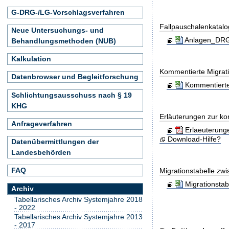
G-DRG-/LG-Vorschlagsverfahren
Fallpauschalenkatal
Neue Untersuchungs- und
Anlagen_DRG-
Behandlungsmethoden (NUB)
Kalkulation
Kommentierte Migrati
Datenbrowser und Begleitforschung
Kommentierte
Schlichtungsausschuss nach § 19
KHG
Erläuterungen zur ko
Anfrageverfahren
Erlaeuterung
Download-Hilfe?
Datenübermittlungen der
Landesbehörden
FAQ
Migrationstabelle zw
Migrationsta
Archiv
Tabellarisches Archiv Systemjahre 2018
- 2022
Tabellarisches Archiv Systemjahre 2013
- 2017