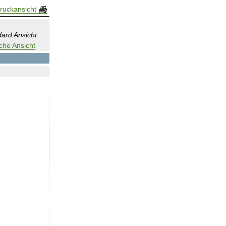
ruckansicht
ard Ansicht
che Ansicht