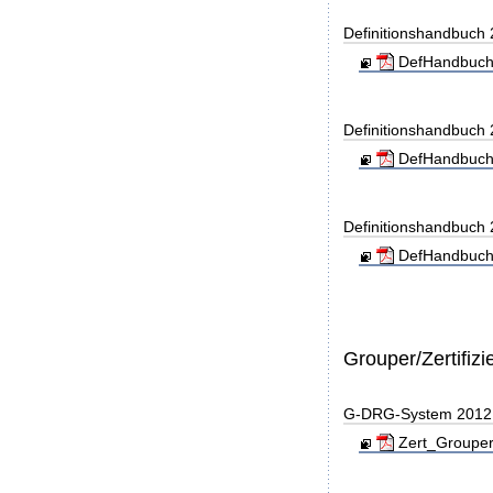
Definitionshandbuch
DefHandbuch
Definitionshandbuch
DefHandbuch
Definitionshandbuch
DefHandbuch
Grouper/Zertifizi
G-DRG-System 2012 - 
Zert_Grouper