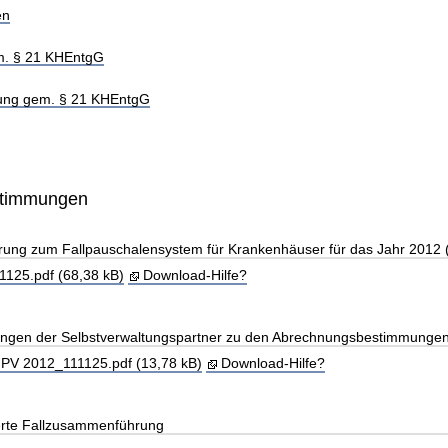
en
m. § 21 KHEntgG
hung gem. § 21 KHEntgG
stimmungen
arung zum Fallpauschalensystem für Krankenhäuser für das Jahr 2012
125.pdf (68,38 kB)
Download-Hilfe?
llungen der Selbstverwaltungspartner zu den Abrechnungsbestimmunge
FPV 2012_111125.pdf (13,78 kB)
Download-Hilfe?
erte Fallzusammenführung