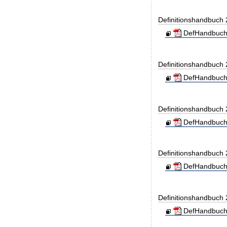
Definitionshandbuch
DefHandbuch
Definitionshandbuch
DefHandbuch
Definitionshandbuch
DefHandbuch
Definitionshandbuch
DefHandbuch
Definitionshandbuch
DefHandbuch