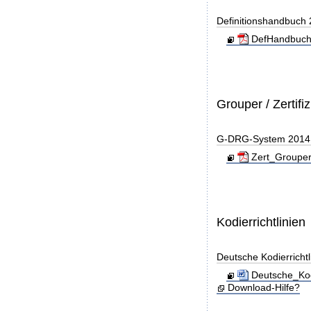
Definitionshandbuch
DefHandbuch
Grouper / Zertifi
G-DRG-System 2014 - 
Zert_Grouper
Kodierrichtlinien
Deutsche Kodierricht
Deutsche_Kod
Download-Hilfe?