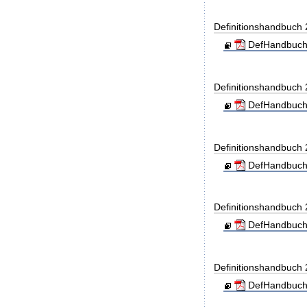
Definitionshandbuch
DefHandbuch
Definitionshandbuch
DefHandbuch
Definitionshandbuch
DefHandbuch
Definitionshandbuch
DefHandbuch
Definitionshandbuch
DefHandbuch