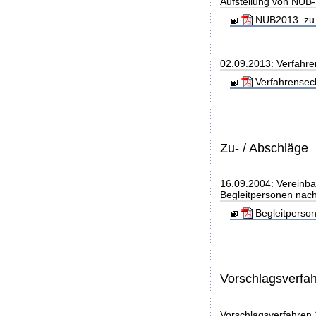
Aufstellung von NUB-L
NUB2013_zu_
02.09.2013: Verfahre
Verfahrensec
Zu- / Abschläge
16.09.2004: Vereinba
Begleitpersonen nach
Begleitperso
Vorschlagsverfa
Vorschlagsverfahren