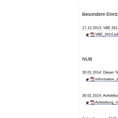
Besondere Einri
17.12.2013: VBE 20
VBE_2014.pdf
NUB
30.01.2014: Dieser T
Information_z
30.01.2014: Aufstell
Aufstellung_I