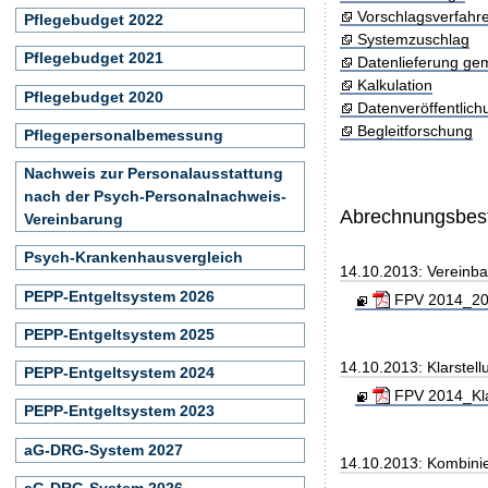
Vorschlagsverfahr
Pflegebudget 2022
Systemzuschlag
Pflegebudget 2021
Datenlieferung ge
Kalkulation
Pflegebudget 2020
Datenveröffentlic
Begleitforschung
Pflegepersonalbemessung
Nachweis zur Personalausstattung
nach der Psych-Personalnachweis-
Abrechnungsbe
Vereinbarung
Psych-Krankenhausvergleich
14.10.2013: Vereinb
PEPP-Entgeltsystem 2026
FPV 2014_201
PEPP-Entgeltsystem 2025
14.10.2013: Klarste
PEPP-Entgeltsystem 2024
FPV 2014_Kla
PEPP-Entgeltsystem 2023
aG-DRG-System 2027
14.10.2013: Kombini
aG-DRG-System 2026