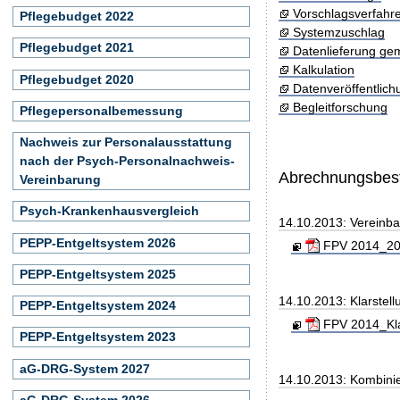
Vorschlagsverfahr
Pflegebudget 2022
Systemzuschlag
Pflegebudget 2021
Datenlieferung ge
Kalkulation
Pflegebudget 2020
Datenveröffentlic
Begleitforschung
Pflegepersonalbemessung
Nachweis zur Personalausstattung
nach der Psych-Personalnachweis-
Abrechnungsbe
Vereinbarung
Psych-Krankenhausvergleich
14.10.2013: Vereinb
PEPP-Entgeltsystem 2026
FPV 2014_201
PEPP-Entgeltsystem 2025
14.10.2013: Klarste
PEPP-Entgeltsystem 2024
FPV 2014_Kla
PEPP-Entgeltsystem 2023
aG-DRG-System 2027
14.10.2013: Kombini
aG-DRG-System 2026