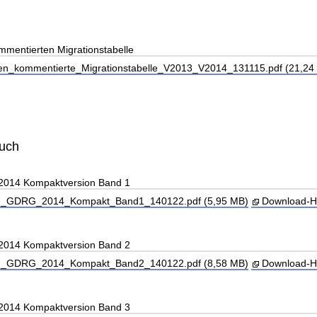
mmentierten Migrationstabelle
en_kommentierte_Migrationstabelle_V2013_V2014_131115.pdf (21,24 
buch
 2014 Kompaktversion Band 1
_GDRG_2014_Kompakt_Band1_140122.pdf (5,95 MB)
Download-Hi
 2014 Kompaktversion Band 2
_GDRG_2014_Kompakt_Band2_140122.pdf (8,58 MB)
Download-Hi
 2014 Kompaktversion Band 3