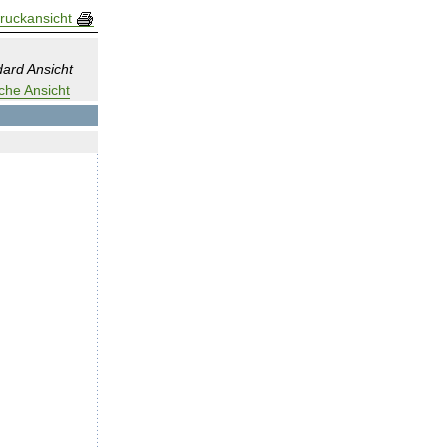
ruckansicht
ard Ansicht
che Ansicht