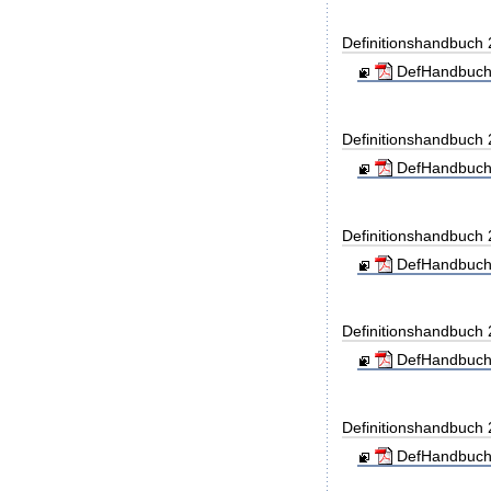
Definitionshandbuch
DefHandbuch
Definitionshandbuch
DefHandbuch
Definitionshandbuch
DefHandbuch
Definitionshandbuch
DefHandbuch
Definitionshandbuch
DefHandbuch