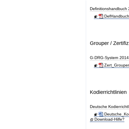
Definitionshandbuch
DefHandbuch
Grouper / Zertifi
G-DRG-System 2014 - 
Zert_Grouper
Kodierrichtlinien
Deutsche Kodierricht
Deutsche_Kod
Download-Hilfe?