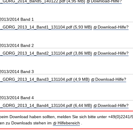
_GDRG_2014_Band5_140122.pdf (4,95 MB)
Download-Hilfe?
 2013/2014 Band 1
_GDRG_2013_14_Band1_131104.pdf (5,93 MB)
Download-Hilfe?
 2013/2014 Band 2
_GDRG_2013_14_Band2_131104.pdf (3,86 MB)
Download-Hilfe?
 2013/2014 Band 3
_GDRG_2013_14_Band3_131104.pdf (4,9 MB)
Download-Hilfe?
 2013/2014 Band 4
_GDRG_2013_14_Band4_131104.pdf (6,44 MB)
Download-Hilfe?
beim Download haben sollten, melden Sie sich bitte unter +49(0)2241/
nen zu Downloads stehen im
Hilfebereich
.