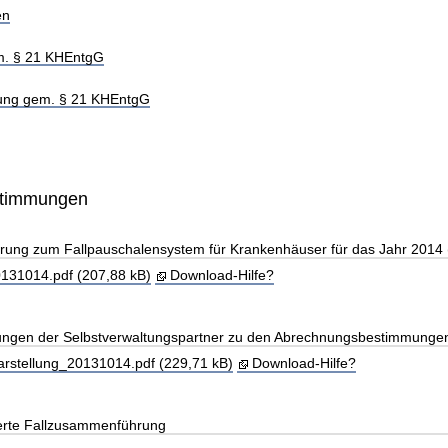
en
m. § 21 KHEntgG
hung gem. § 21 KHEntgG
stimmungen
arung zum Fallpauschalensystem für Krankenhäuser für das Jahr 2014
31014.pdf (207,88 kB)
Download-Hilfe?
llungen der Selbstverwaltungspartner zu den Abrechnungsbestimmunge
rstellung_20131014.pdf (229,71 kB)
Download-Hilfe?
erte Fallzusammenführung