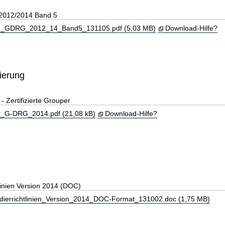
 2012/2014 Band 5
_GDRG_2012_14_Band5_131105.pdf (5,03 MB)
Download-Hilfe?
zierung
Zertifizierte Grouper
_G-DRG_2014.pdf (21,08 kB)
Download-Hilfe?
linien Version 2014 (DOC)
ierrichtlinien_Version_2014_DOC-Format_131002.doc (1,75 MB)