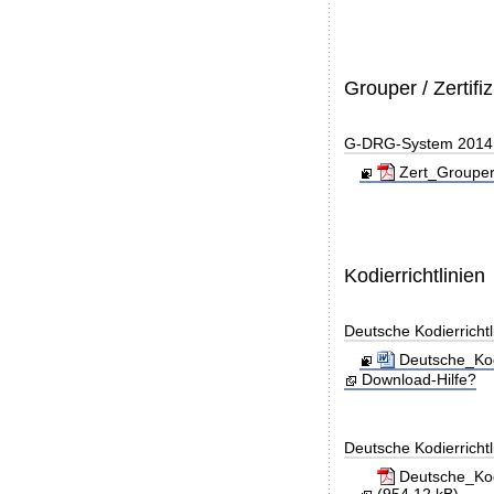
Grouper / Zertifi
G-DRG-System 2014 - 
Zert_Grouper
Kodierrichtlinien
Deutsche Kodierricht
Deutsche_Kod
Download-Hilfe?
Deutsche Kodierricht
Deutsche_Kod
(954,12 kB)