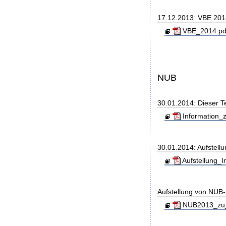
17.12.2013: VBE 20
VBE_2014.pdf
NUB
30.01.2014: Dieser T
Information_z
30.01.2014: Aufstell
Aufstellung_I
Aufstellung von NUB-L
NUB2013_zu_