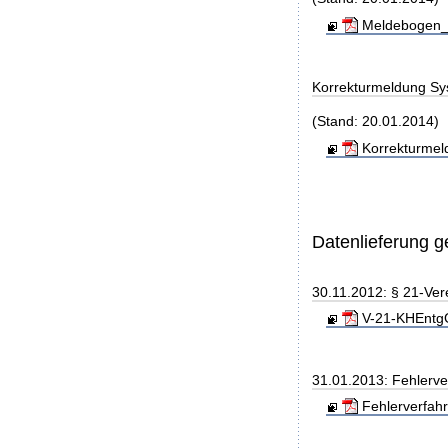
Meldebogen_S
Korrekturmeldung Sy
(Stand: 20.01.2014)
Korrekturmel
Datenlieferung 
30.11.2012: § 21-Ver
V-21-KHEntgG
31.01.2013: Fehlerve
Fehlerverfahr