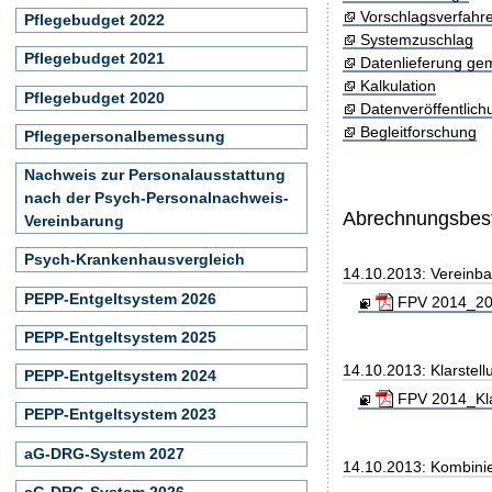
Vorschlagsverfahr
Pflegebudget 2022
Systemzuschlag
Pflegebudget 2021
Datenlieferung ge
Kalkulation
Pflegebudget 2020
Datenveröffentlic
Begleitforschung
Pflegepersonalbemessung
Nachweis zur Personalausstattung
nach der Psych-Personalnachweis-
Abrechnungsbe
Vereinbarung
Psych-Krankenhausvergleich
14.10.2013: Vereinb
PEPP-Entgeltsystem 2026
FPV 2014_201
PEPP-Entgeltsystem 2025
14.10.2013: Klarste
PEPP-Entgeltsystem 2024
FPV 2014_Kla
PEPP-Entgeltsystem 2023
aG-DRG-System 2027
14.10.2013: Kombini
aG-DRG-System 2026