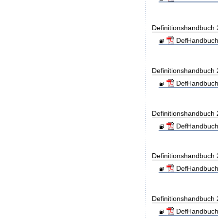
Definitionshandbuch
DefHandbuch
Definitionshandbuch
DefHandbuch
Definitionshandbuch
DefHandbuch
Definitionshandbuch
DefHandbuch
Definitionshandbuch
DefHandbuch