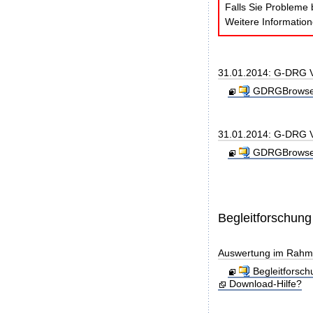
Falls Sie Probleme 
Weitere Informatio
31.01.2014: G-DRG V
GDRGBrowser
31.01.2014: G-DRG V
GDRGBrowser
Begleitforschung
Auswertung im Rahmen
Begleitforsc
Download-Hilfe?