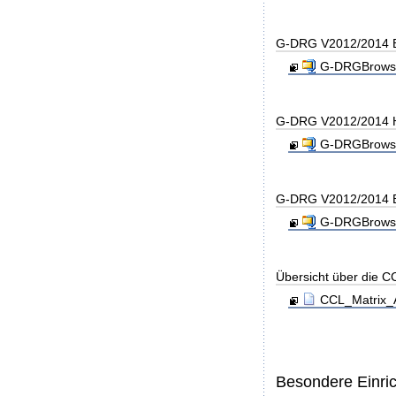
G-DRG V2012/2014 B
G-DRGBrowse
G-DRG V2012/2014 H
G-DRGBrowse
G-DRG V2012/2014 B
G-DRGBrowse
Übersicht über die C
CCL_Matrix_A
Besondere Einri