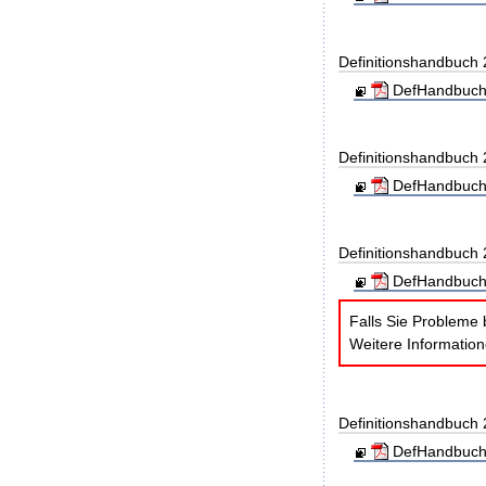
Definitionshandbuch
DefHandbuch
Definitionshandbuch
DefHandbuch
Definitionshandbuch
DefHandbuch
Falls Sie Probleme 
Weitere Informatio
Definitionshandbuch
DefHandbuch