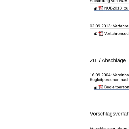
Aufstellung von NUB-L
NUB2013_zu_
02.09.2013: Verfahre
Verfahrensec
Zu- / Abschläge
16.09.2004: Vereinba
Begleitpersonen nach
Begleitperso
Vorschlagsverfa
Vorschlagsverfahren