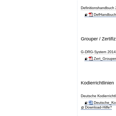
Definitionshandbuch
DefHandbuch
Grouper / Zertifi
G-DRG-System 2014 - 
Zert_Grouper
Kodierrichtlinien
Deutsche Kodierricht
Deutsche_Kod
Download-Hilfe?