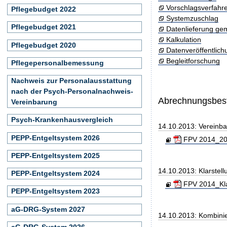
Vorschlagsverfahr
Pflegebudget 2022
Systemzuschlag
Pflegebudget 2021
Datenlieferung ge
Kalkulation
Pflegebudget 2020
Datenveröffentlic
Begleitforschung
Pflegepersonalbemessung
Nachweis zur Personalausstattung
nach der Psych-Personalnachweis-
Abrechnungsbe
Vereinbarung
Psych-Krankenhausvergleich
14.10.2013: Vereinb
PEPP-Entgeltsystem 2026
FPV 2014_201
PEPP-Entgeltsystem 2025
14.10.2013: Klarste
PEPP-Entgeltsystem 2024
FPV 2014_Kla
PEPP-Entgeltsystem 2023
aG-DRG-System 2027
14.10.2013: Kombini
aG-DRG-System 2026