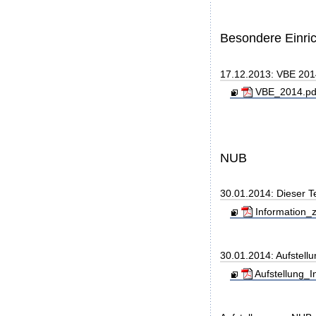
Besondere Einri
17.12.2013: VBE 20
VBE_2014.pdf
NUB
30.01.2014: Dieser T
Information_z
30.01.2014: Aufstell
Aufstellung_I