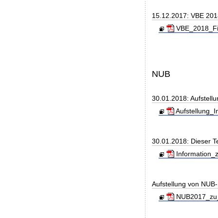
15.12.2017: VBE 20
VBE_2018_Fin
NUB
30.01.2018: Aufstell
Aufstellung_I
30.01.2018: Dieser T
Information_z
Aufstellung von NUB-L
NUB2017_zu_