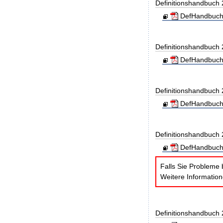
Definitionshandbuch
DefHandbuch
Definitionshandbuch
DefHandbuch
Definitionshandbuch
DefHandbuch
Definitionshandbuch
DefHandbuch
Falls Sie Probleme 
Weitere Informatio
Definitionshandbuch