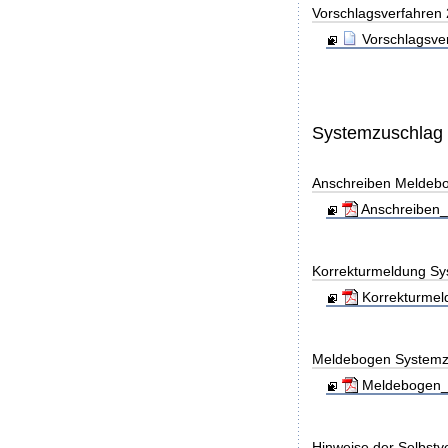
Vorschlagsverfahren
Vorschlagsve
Systemzuschlag
Anschreiben Meldeb
Anschreiben_
Korrekturmeldung Sy
Korrekturmel
Meldebogen Systemz
Meldebogen_S
Hinweise der Selbst