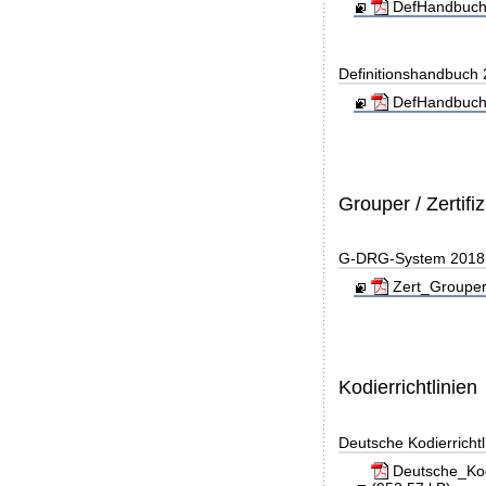
DefHandbuch
Definitionshandbuch
DefHandbuch
Grouper / Zertifi
G-DRG-System 2018 - 
Zert_Grouper
Kodierrichtlinien
Deutsche Kodierricht
Deutsche_Kod