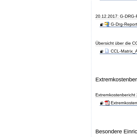
20.12.2017: G-DRG-R
G-Drg-Report
Übersicht über die C
CCL-Matrix_A
Extremkostenber
Extremkostenbericht
Extremkosten
Besondere Einri