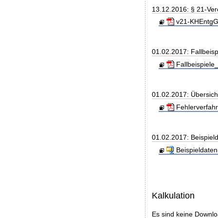
13.12.2016: § 21-Ve
v21-KHEntgG_
01.02.2017: Fallbeis
Fallbeispiele
01.02.2017: Übersic
Fehlerverfah
01.02.2017: Beispiel
Beispieldaten.
Kalkulation
Es sind keine Downl