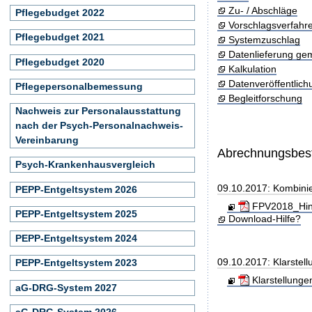
Zu- / Abschläge
Pflegebudget 2022
Vorschlagsverfahr
Pflegebudget 2021
Systemzuschlag
Datenlieferung ge
Pflegebudget 2020
Kalkulation
Datenveröffentlic
Pflegepersonalbemessung
Begleitforschung
Nachweis zur Personalausstattung
nach der Psych-Personalnachweis-
Vereinbarung
Abrechnungsbe
Psych-Krankenhausvergleich
09.10.2017: Kombini
PEPP-Entgeltsystem 2026
FPV2018_Hinw
PEPP-Entgeltsystem 2025
Download-Hilfe?
PEPP-Entgeltsystem 2024
09.10.2017: Klarste
PEPP-Entgeltsystem 2023
Klarstellung
aG-DRG-System 2027
aG-DRG-System 2026