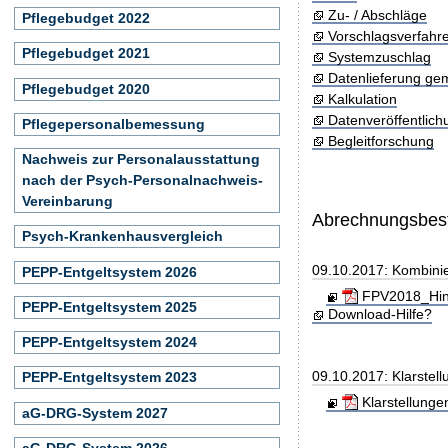
Zu- / Abschläge
Pflegebudget 2022
Vorschlagsverfahr
Pflegebudget 2021
Systemzuschlag
Datenlieferung ge
Pflegebudget 2020
Kalkulation
Datenveröffentlic
Pflegepersonalbemessung
Begleitforschung
Nachweis zur Personalausstattung
nach der Psych-Personalnachweis-
Vereinbarung
Abrechnungsbe
Psych-Krankenhausvergleich
09.10.2017: Kombini
PEPP-Entgeltsystem 2026
FPV2018_Hinw
PEPP-Entgeltsystem 2025
Download-Hilfe?
PEPP-Entgeltsystem 2024
09.10.2017: Klarste
PEPP-Entgeltsystem 2023
Klarstellung
aG-DRG-System 2027
aG-DRG-System 2026