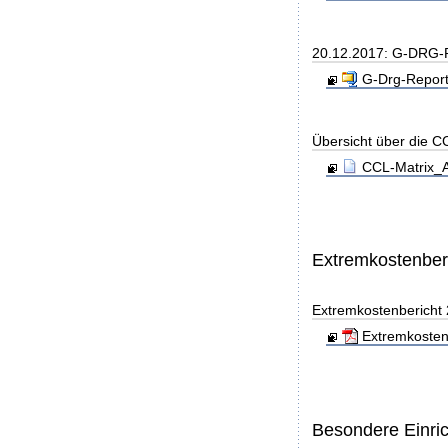
20.12.2017: G-DRG-R
G-Drg-Report
Übersicht über die C
CCL-Matrix_A
Extremkostenber
Extremkostenbericht
Extremkosten
Besondere Einri