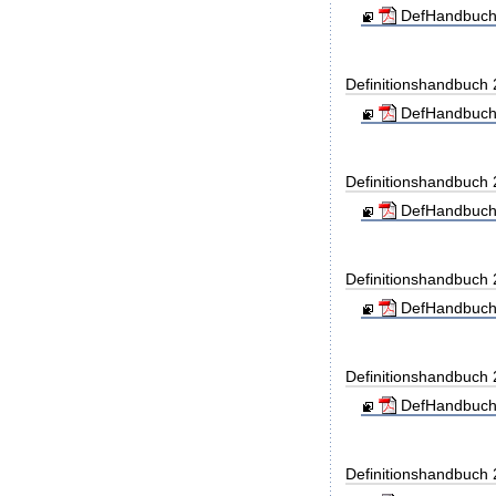
DefHandbuch
Definitionshandbuch
DefHandbuch
Definitionshandbuch
DefHandbuch
Definitionshandbuch
DefHandbuch
Definitionshandbuch
DefHandbuch
Definitionshandbuch