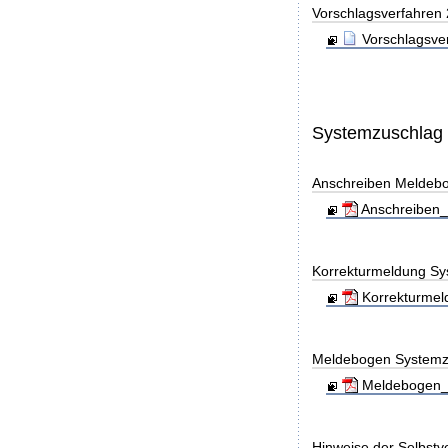
Vorschlagsverfahren
Vorschlagsve
Systemzuschlag
Anschreiben Meldeb
Anschreiben_
Korrekturmeldung Sy
Korrekturmel
Meldebogen Systemz
Meldebogen_S
Hinweise der Selbst