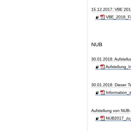
15.12.2017: VBE 20
VBE_2018_Fin
NUB
30.01.2018: Aufstell
Aufstellung_I
30.01.2018: Dieser T
Information_z
Aufstellung von NUB-L
NUB2017_zu_