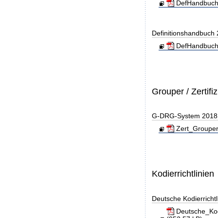
DefHandbuch
Definitionshandbuch
DefHandbuch
Grouper / Zertifi
G-DRG-System 2018 - 
Zert_Grouper
Kodierrichtlinien
Deutsche Kodierricht
Deutsche_Kod