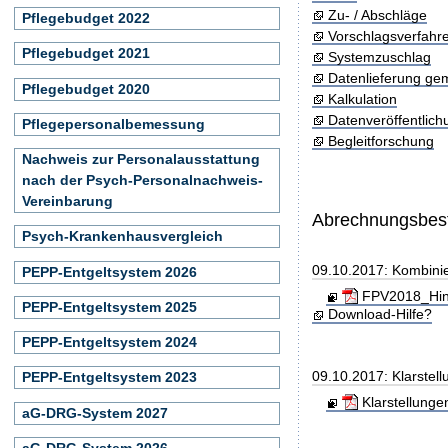
Zu- / Abschläge
Pflegebudget 2022
Vorschlagsverfahr
Pflegebudget 2021
Systemzuschlag
Datenlieferung ge
Pflegebudget 2020
Kalkulation
Datenveröffentlic
Pflegepersonalbemessung
Begleitforschung
Nachweis zur Personalausstattung
nach der Psych-Personalnachweis-
Vereinbarung
Abrechnungsbe
Psych-Krankenhausvergleich
09.10.2017: Kombini
PEPP-Entgeltsystem 2026
FPV2018_Hinw
PEPP-Entgeltsystem 2025
Download-Hilfe?
PEPP-Entgeltsystem 2024
09.10.2017: Klarste
PEPP-Entgeltsystem 2023
Klarstellung
aG-DRG-System 2027
aG-DRG-System 2026