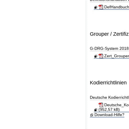
DefHandbuch
Grouper / Zertifi
G-DRG-System 2018 - 
Zert_Grouper
Kodierrichtlinien
Deutsche Kodierricht
Deutsche_Kod
(952,57 kB)
Download-Hilfe?