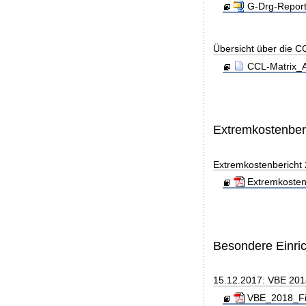
G-Drg-Report
Übersicht über die C
CCL-Matrix_A
Extremkostenber
Extremkostenbericht
Extremkosten
Besondere Einri
15.12.2017: VBE 20
VBE_2018_Fin