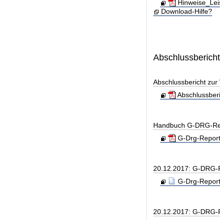
Hinweise_Lei
Download-Hilfe?
Abschlussberich
Abschlussbericht zu
Abschlussber
Handbuch G-DRG-Re
G-Drg-Report
20.12.2017: G-DRG-
G-Drg-Report
20.12.2017: G-DRG-R