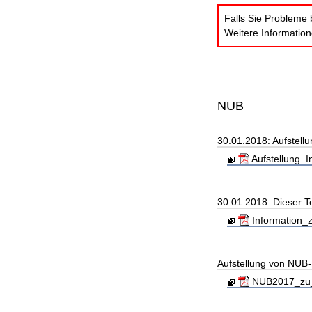
Falls Sie Probleme 
Weitere Informatio
NUB
30.01.2018: Aufstell
Aufstellung_I
30.01.2018: Dieser T
Information_z
Aufstellung von NUB-L
NUB2017_zu_