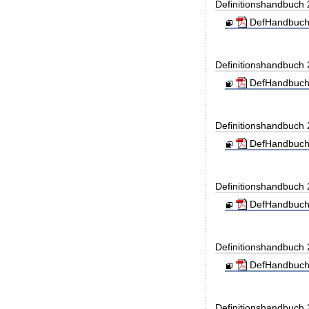
Definitionshandbuch
DefHandbuch
Definitionshandbuch
DefHandbuch
Definitionshandbuch
DefHandbuch
Definitionshandbuch
DefHandbuch
Definitionshandbuch
DefHandbuch
Definitionshandbuch