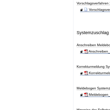
Vorschlagsverfahren
Vorschlagsve
Systemzuschlag
Anschreiben Meldeb
Anschreiben_
Korrekturmeldung Sy
Korrekturmel
Meldebogen Systemz
Meldebogen_S
Hinweise der Selbst