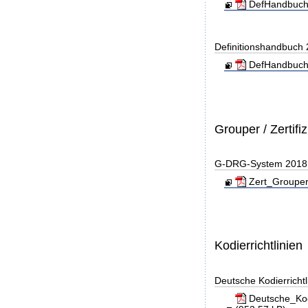
DefHandbuch
Definitionshandbuch
DefHandbuch
Grouper / Zertifi
G-DRG-System 2018 - 
Zert_Grouper
Kodierrichtlinien
Deutsche Kodierricht
Deutsche_Kod