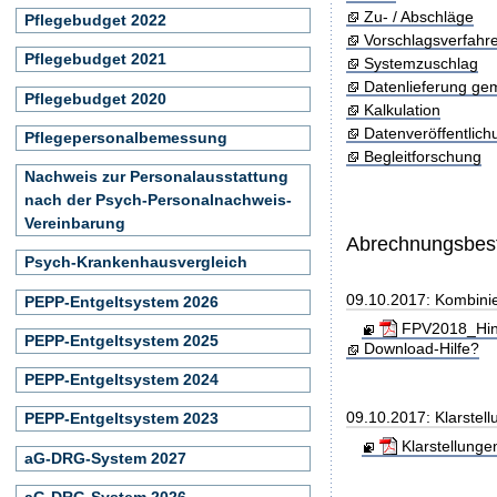
Zu- / Abschläge
Pflegebudget 2022
Vorschlagsverfahr
Pflegebudget 2021
Systemzuschlag
Datenlieferung ge
Pflegebudget 2020
Kalkulation
Datenveröffentlic
Pflegepersonalbemessung
Begleitforschung
Nachweis zur Personalausstattung
nach der Psych-Personalnachweis-
Vereinbarung
Abrechnungsbe
Psych-Krankenhausvergleich
09.10.2017: Kombini
PEPP-Entgeltsystem 2026
FPV2018_Hinw
PEPP-Entgeltsystem 2025
Download-Hilfe?
PEPP-Entgeltsystem 2024
09.10.2017: Klarste
PEPP-Entgeltsystem 2023
Klarstellung
aG-DRG-System 2027
aG-DRG-System 2026