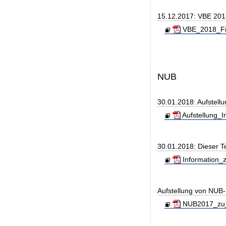
15.12.2017: VBE 20
VBE_2018_Fin
NUB
30.01.2018: Aufstell
Aufstellung_I
30.01.2018: Dieser T
Information_z
Aufstellung von NUB-L
NUB2017_zu_