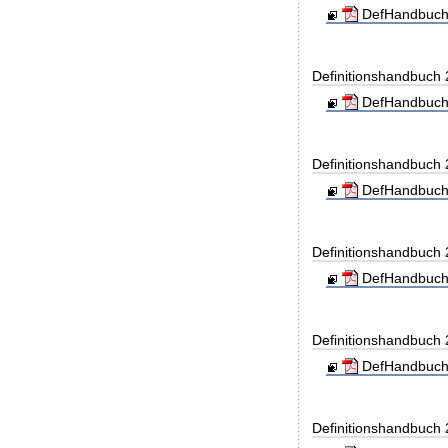
DefHandbuch
Definitionshandbuch
DefHandbuch
Definitionshandbuch
DefHandbuch
Definitionshandbuch
DefHandbuch
Definitionshandbuch
DefHandbuch
Definitionshandbuch