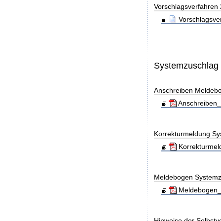
Vorschlagsverfahren
Vorschlagsve
Systemzuschlag
Anschreiben Meldeb
Anschreiben_
Korrekturmeldung Sy
Korrekturmel
Meldebogen Systemz
Meldebogen_S
Hinweise der Selbst