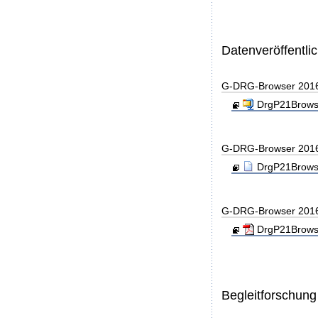
Datenveröffentl
G-DRG-Browser 201
DrgP21Browse
G-DRG-Browser 201
DrgP21Browse
G-DRG-Browser 201
DrgP21Browse
Begleitforschung