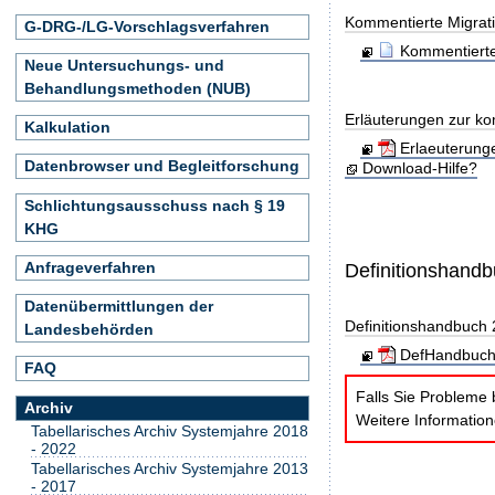
Kommentierte Migrati
G-DRG-/LG-Vorschlagsverfahren
Kommentierte
Neue Untersuchungs- und
Behandlungsmethoden (NUB)
Erläuterungen zur ko
Kalkulation
Erlaeuterung
Datenbrowser und Begleitforschung
Download-Hilfe?
Schlichtungsausschuss nach § 19
KHG
Anfrageverfahren
Definitionshand
Datenübermittlungen der
Definitionshandbuch
Landesbehörden
DefHandbuch
FAQ
Falls Sie Probleme 
Archiv
Weitere Informatio
Tabellarisches Archiv Systemjahre 2018
- 2022
Tabellarisches Archiv Systemjahre 2013
- 2017