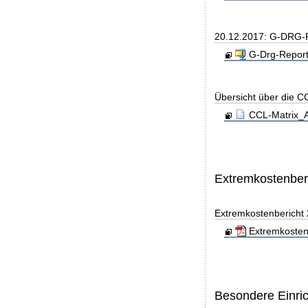
20.12.2017: G-DRG-R
G-Drg-Report
Übersicht über die C
CCL-Matrix_A
Extremkostenber
Extremkostenbericht
Extremkosten
Besondere Einri