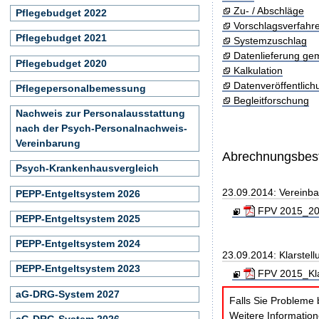
Zu- / Abschläge
Pflegebudget 2022
Vorschlagsverfahr
Pflegebudget 2021
Systemzuschlag
Datenlieferung ge
Pflegebudget 2020
Kalkulation
Datenveröffentlic
Pflegepersonalbemessung
Begleitforschung
Nachweis zur Personalausstattung
nach der Psych-Personalnachweis-
Vereinbarung
Abrechnungsbe
Psych-Krankenhausvergleich
23.09.2014: Vereinb
PEPP-Entgeltsystem 2026
FPV 2015_201
PEPP-Entgeltsystem 2025
PEPP-Entgeltsystem 2024
23.09.2014: Klarste
PEPP-Entgeltsystem 2023
FPV 2015_Kla
aG-DRG-System 2027
Falls Sie Probleme 
Weitere Informatio
aG-DRG-System 2026