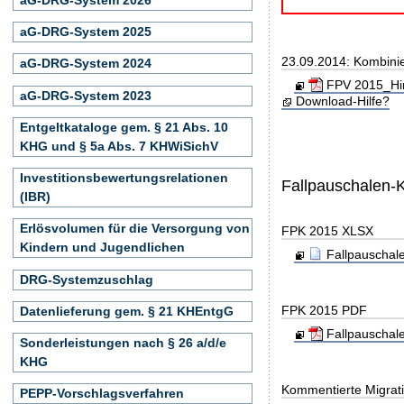
aG-DRG-System 2025
23.09.2014: Kombini
aG-DRG-System 2024
FPV 2015_Hin
aG-DRG-System 2023
Download-Hilfe?
Entgeltkataloge gem. § 21 Abs. 10
KHG und § 5a Abs. 7 KHWiSichV
Investitionsbewertungsrelationen
Fallpauschalen-
(IBR)
Erlösvolumen für die Versorgung von
FPK 2015 XLSX
Kindern und Jugendlichen
Fallpauschal
DRG-Systemzuschlag
FPK 2015 PDF
Datenlieferung gem. § 21 KHEntgG
Fallpauschal
Sonderleistungen nach § 26 a/d/e
KHG
Kommentierte Migrati
PEPP-Vorschlagsverfahren