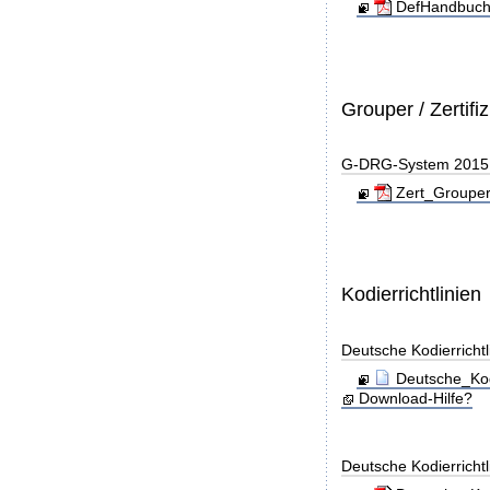
DefHandbuch
Grouper / Zertifi
G-DRG-System 2015 - 
Zert_Grouper
Kodierrichtlinien
Deutsche Kodierricht
Deutsche_Kod
Download-Hilfe?
Deutsche Kodierricht