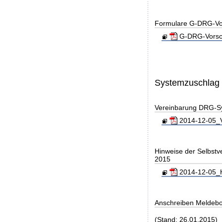
Formulare G-DRG-Vor
G-DRG-Vorsch
Systemzuschlag
Vereinbarung DRG-S
2014-12-05_V
Hinweise der Selbst
2015
2014-12-05_H
Anschreiben Meldeb
(Stand: 26.01.2015)