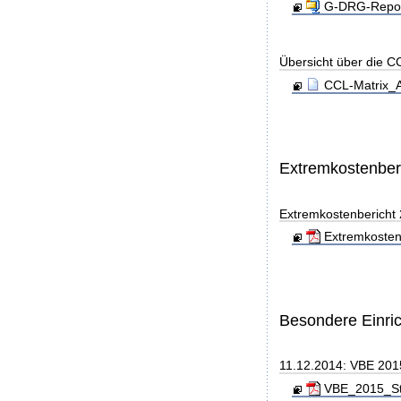
G-DRG-Report
Übersicht über die C
CCL-Matrix_A
Extremkostenber
Extremkostenbericht
Extremkosten
Besondere Einri
11.12.2014: VBE 201
VBE_2015_Sta