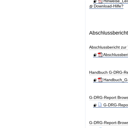
Hinweise_Lei
Download-Hilfe?
Abschlussberich
Abschlussbericht zu
Abschlussber
Handbuch G-DRG-Re
Handbuch_G-D
G-DRG-Report Brows
G-DRG-Report
G-DRG-Report-Brows