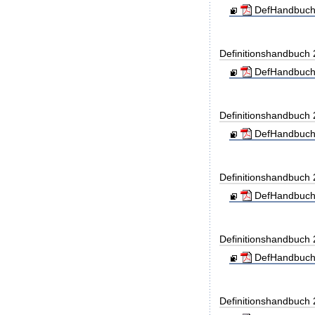
DefHandbuch
Definitionshandbuch
DefHandbuch
Definitionshandbuch
DefHandbuch
Definitionshandbuch
DefHandbuch
Definitionshandbuch
DefHandbuch
Definitionshandbuch