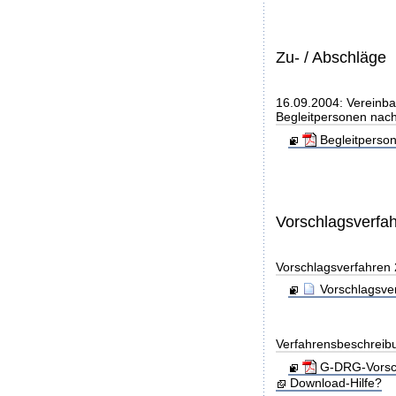
Zu- / Abschläge
16.09.2004: Vereinba
Begleitpersonen nach
Begleitperso
Vorschlagsverfa
Vorschlagsverfahren
Vorschlagsve
Verfahrensbeschreib
G-DRG-Vorsch
Download-Hilfe?