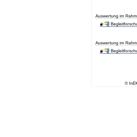
Auswertung im Rahmen
Begleitforsc
Auswertung im Rahmen
Begleitforsc
© InE