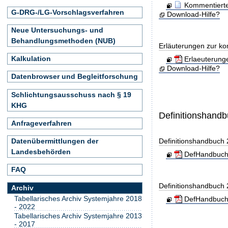
Kommentierte
G-DRG-/LG-Vorschlagsverfahren
Download-Hilfe?
Neue Untersuchungs- und
Behandlungsmethoden (NUB)
Erläuterungen zur ko
Kalkulation
Erlaeuterung
Download-Hilfe?
Datenbrowser und Begleitforschung
Schlichtungsausschuss nach § 19
KHG
Definitionshand
Anfrageverfahren
Datenübermittlungen der
Definitionshandbuch
Landesbehörden
DefHandbuch
FAQ
Definitionshandbuch
Archiv
Tabellarisches Archiv Systemjahre 2018
DefHandbuch
- 2022
Tabellarisches Archiv Systemjahre 2013
- 2017