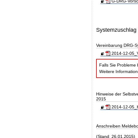
G-DRG-Vorsch
Systemzuschlag
Vereinbarung DRG-S
2014-12-05_V
Falls Sie Probleme 
Weitere Informatio
Hinweise der Selbst
2015
2014-12-05_H
Anschreiben Meldeb
(Stand: 26.01.2015)