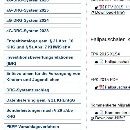
FPV 2015_Hin
aG-DRG-System 2025
Download-Hilfe?
aG-DRG-System 2024
aG-DRG-System 2023
Fallpauschalen-
Entgeltkataloge gem. § 21 Abs. 10
KHG und § 5a Abs. 7 KHWiSichV
FPK 2015 XLSX
Investitionsbewertungsrelationen
Fallpauschal
(IBR)
Erlösvolumen für die Versorgung von
FPK 2015 PDF
Kindern und Jugendlichen
Fallpauschal
DRG-Systemzuschlag
Datenlieferung gem. § 21 KHEntgG
Kommentierte Migrati
Sonderleistungen nach § 26 a/d/e
Kommentierte
KHG
Download-Hilfe?
PEPP-Vorschlagsverfahren