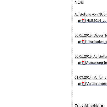
NUB
Aufstellung von NUB-L
NUB2014_zu_
30.01.2015: Dieser T
Information_z
30.01.2015: Aufstell
Aufstellung-
01.09.2014: Verfahre
Verfahrensec
Zu- / Abschläge