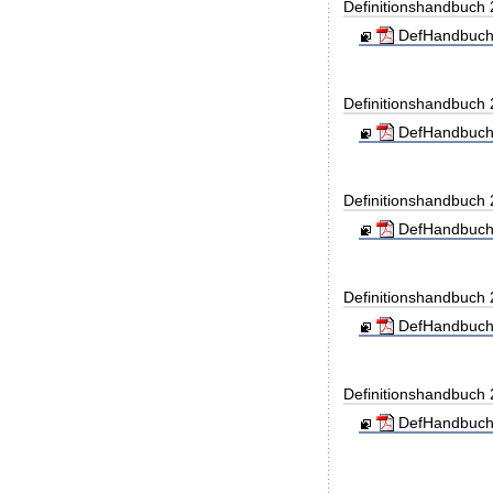
Definitionshandbuch
DefHandbuch
Definitionshandbuch
DefHandbuch
Definitionshandbuch
DefHandbuch
Definitionshandbuch
DefHandbuch
Definitionshandbuch
DefHandbuch