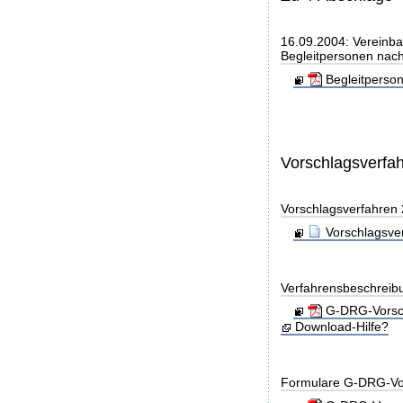
16.09.2004: Vereinba
Begleitpersonen nach
Begleitperso
Vorschlagsverfa
Vorschlagsverfahren
Vorschlagsve
Verfahrensbeschreib
G-DRG-Vorsch
Download-Hilfe?
Formulare G-DRG-Vor