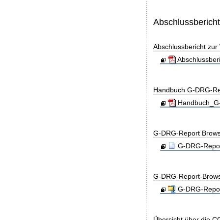
Abschlussberich
Abschlussbericht zu
Abschlussber
Handbuch G-DRG-Re
Handbuch_G-D
G-DRG-Report Brows
G-DRG-Report
G-DRG-Report-Brows
G-DRG-Report
Übersicht über die C