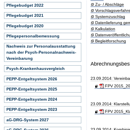
Zu- / Abschläge
Pflegebudget 2022
Vorschlagsverfahr
Pflegebudget 2021
Systemzuschlag
Datenlieferung ge
Pflegebudget 2020
Kalkulation
Datenveröffentlic
Pflegepersonalbemessung
Begleitforschung
Nachweis zur Personalausstattung
nach der Psych-Personalnachweis-
Vereinbarung
Abrechnungsbe
Psych-Krankenhausvergleich
23.09.2014: Vereinb
PEPP-Entgeltsystem 2026
FPV 2015_201
PEPP-Entgeltsystem 2025
PEPP-Entgeltsystem 2024
23.09.2014: Klarste
PEPP-Entgeltsystem 2023
FPV 2015_Kla
aG-DRG-System 2027
23.09.2014: Kombini
aG-DRG-System 2026