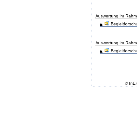
Auswertung im Rahmen
Begleitforsc
Auswertung im Rahmen
Begleitforsc
© InE