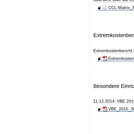
CCL-Matrix_A
Extremkostenber
Extremkostenbericht
Extremkosten
Besondere Einri
11.12.2014: VBE 201
VBE_2015_Sta