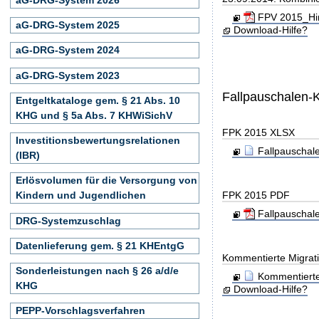
FPV 2015_Hin
aG-DRG-System 2025
Download-Hilfe?
aG-DRG-System 2024
aG-DRG-System 2023
Fallpauschalen-
Entgeltkataloge gem. § 21 Abs. 10
KHG und § 5a Abs. 7 KHWiSichV
FPK 2015 XLSX
Investitionsbewertungsrelationen
Fallpauschal
(IBR)
Erlösvolumen für die Versorgung von
FPK 2015 PDF
Kindern und Jugendlichen
Fallpauschal
DRG-Systemzuschlag
Datenlieferung gem. § 21 KHEntgG
Kommentierte Migrati
Sonderleistungen nach § 26 a/d/e
Kommentierte
KHG
Download-Hilfe?
PEPP-Vorschlagsverfahren