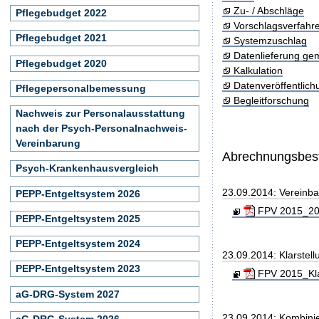
Zu- / Abschläge
Pflegebudget 2022
Vorschlagsverfahr
Pflegebudget 2021
Systemzuschlag
Datenlieferung ge
Pflegebudget 2020
Kalkulation
Datenveröffentlic
Pflegepersonalbemessung
Begleitforschung
Nachweis zur Personalausstattung
nach der Psych-Personalnachweis-
Vereinbarung
Abrechnungsbe
Psych-Krankenhausvergleich
23.09.2014: Vereinb
PEPP-Entgeltsystem 2026
FPV 2015_201
PEPP-Entgeltsystem 2025
PEPP-Entgeltsystem 2024
23.09.2014: Klarste
PEPP-Entgeltsystem 2023
FPV 2015_Kla
aG-DRG-System 2027
23.09.2014: Kombini
aG-DRG-System 2026