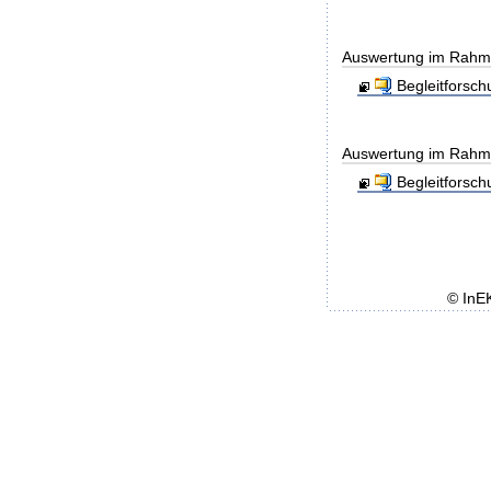
Auswertung im Rahmen
Begleitforsc
Auswertung im Rahmen
Begleitforsc
© InE