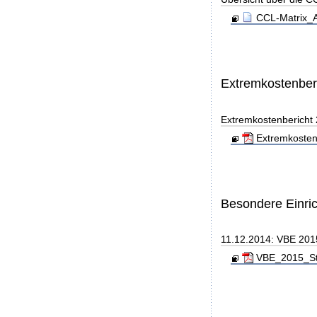
CCL-Matrix_A
Extremkostenber
Extremkostenbericht
Extremkosten
Besondere Einri
11.12.2014: VBE 201
VBE_2015_Sta