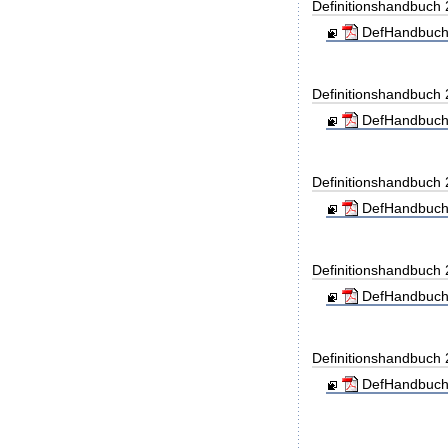
Definitionshandbuch
DefHandbuch
Definitionshandbuch
DefHandbuch
Definitionshandbuch
DefHandbuch
Definitionshandbuch
DefHandbuch
Definitionshandbuch
DefHandbuch