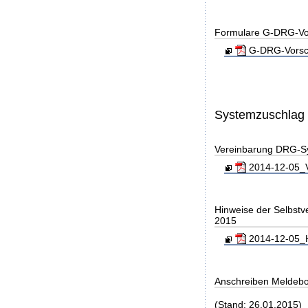
Formulare G-DRG-Vor
G-DRG-Vorsch
Systemzuschlag
Vereinbarung DRG-S
2014-12-05_V
Hinweise der Selbst
2015
2014-12-05_H
Anschreiben Meldeb
(Stand: 26.01.2015)