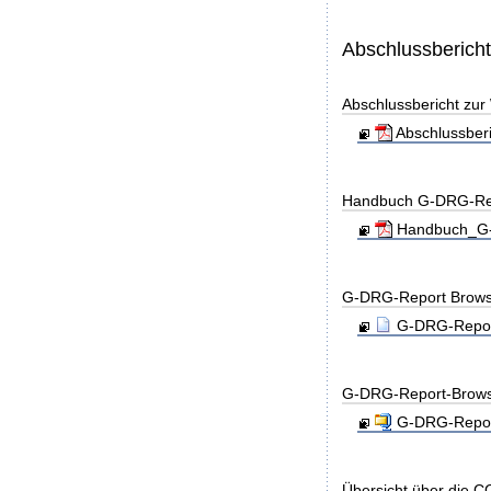
Abschlussberich
Abschlussbericht zu
Abschlussber
Handbuch G-DRG-Re
Handbuch_G-D
G-DRG-Report Brows
G-DRG-Report
G-DRG-Report-Brows
G-DRG-Report
Übersicht über die C