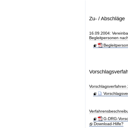
Zu- / Abschläge
16.09.2004: Vereinba
Begleitpersonen nach
Begleitperso
Vorschlagsverfa
Vorschlagsverfahren
Vorschlagsve
Verfahrensbeschreib
G-DRG-Vorsch
Download-Hilfe?