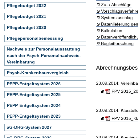
Zu- / Abschläge
Pflegebudget 2022
Vorschlagsverfahr
Pflegebudget 2021
Systemzuschlag
Datenlieferung ge
Pflegebudget 2020
Kalkulation
Datenveröffentlic
Pflegepersonalbemessung
Begleitforschung
Nachweis zur Personalausstattung
nach der Psych-Personalnachweis-
Vereinbarung
Abrechnungsbe
Psych-Krankenhausvergleich
23.09.2014: Vereinb
PEPP-Entgeltsystem 2026
FPV 2015_201
PEPP-Entgeltsystem 2025
PEPP-Entgeltsystem 2024
23.09.2014: Klarste
PEPP-Entgeltsystem 2023
FPV 2015_Kla
aG-DRG-System 2027
23.09.2014: Kombini
aG-DRG-System 2026