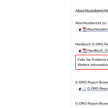
Abschlussberich
Abschlussbericht zu
Abschlussber
Handbuch G-DRG-Re
Handbuch_G-D
Falls Sie Probleme 
Weitere Informatio
G-DRG-Report Brows
G-DRG-Report
G-DRG-Report-Brows