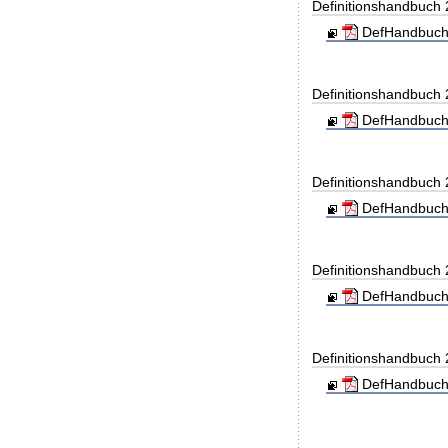
Definitionshandbuch
DefHandbuch
Definitionshandbuch
DefHandbuch
Definitionshandbuch
DefHandbuch
Definitionshandbuch
DefHandbuch
Definitionshandbuch
DefHandbuch