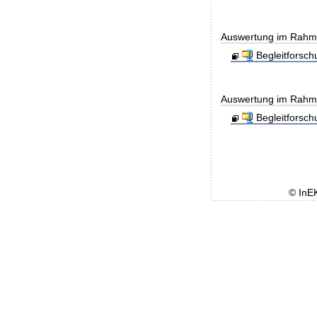
Auswertung im Rahmen
Begleitforsc
Auswertung im Rahmen
Begleitforsc
© InE