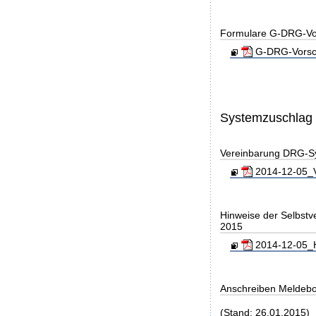
Formulare G-DRG-Vor
G-DRG-Vorsch
Systemzuschlag
Vereinbarung DRG-S
2014-12-05_V
Hinweise der Selbst
2015
2014-12-05_H
Anschreiben Meldeb
(Stand: 26.01.2015)