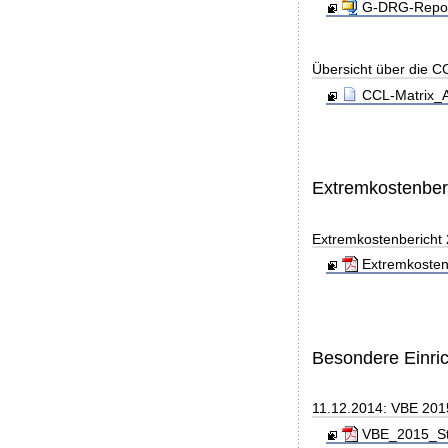
G-DRG-Report
Übersicht über die C
CCL-Matrix_A
Extremkostenber
Extremkostenbericht
Extremkosten
Besondere Einri
11.12.2014: VBE 201
VBE_2015_Sta