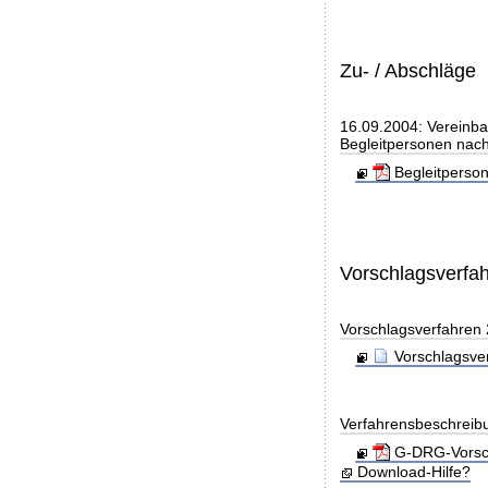
Zu- / Abschläge
16.09.2004: Vereinba
Begleitpersonen nach
Begleitperso
Vorschlagsverfa
Vorschlagsverfahren
Vorschlagsve
Verfahrensbeschreib
G-DRG-Vorsch
Download-Hilfe?