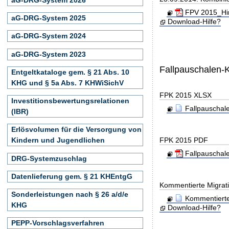
FPV 2015_Hin
aG-DRG-System 2025
Download-Hilfe?
aG-DRG-System 2024
aG-DRG-System 2023
Fallpauschalen-
Entgeltkataloge gem. § 21 Abs. 10
KHG und § 5a Abs. 7 KHWiSichV
FPK 2015 XLSX
Investitionsbewertungsrelationen
Fallpauschal
(IBR)
Erlösvolumen für die Versorgung von
FPK 2015 PDF
Kindern und Jugendlichen
Fallpauschal
DRG-Systemzuschlag
Datenlieferung gem. § 21 KHEntgG
Kommentierte Migrati
Sonderleistungen nach § 26 a/d/e
Kommentierte
KHG
Download-Hilfe?
PEPP-Vorschlagsverfahren