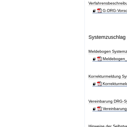
Verfahrensbeschreib
G-DRG-Vorsch
Systemzuschlag
Meldebogen Systemz
Meldebogen_S
Korrekturmeldung Sy
Korrekturmel
Vereinbarung DRG-S
Vereinbarung
Hinweise der Selbst