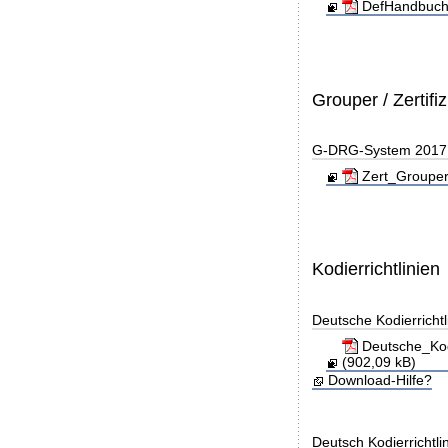
DefHandbuch
Grouper / Zertifi
G-DRG-System 2017 - 
Zert_Grouper
Kodierrichtlinien
Deutsche Kodierricht
Deutsche_Kod
(902,09 kB)
Download-Hilfe?
Deutsch Kodierrichtl