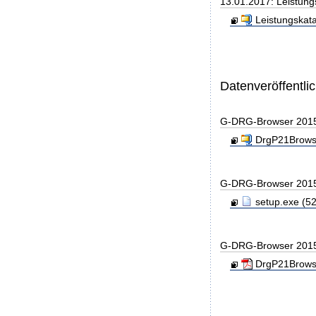
13.01.2017: Leistung
Leistungskata
Datenveröffentl
G-DRG-Browser 201
DrgP21Browse
G-DRG-Browser 201
setup.exe (52
G-DRG-Browser 201
DrgP21Browse