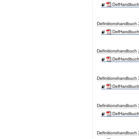
DefHandbuch
Definitionshandbuch
DefHandbuch
Definitionshandbuch
DefHandbuch
Definitionshandbuch
DefHandbuch
Definitionshandbuch
DefHandbuch
Definitionshandbuch