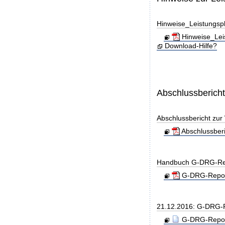
Hinweise_Leistungs
Hinweise_Lei
Download-Hilfe?
Abschlussberich
Abschlussbericht zu
Abschlussber
Handbuch G-DRG-Re
G-DRG-Report
21.12.2016: G-DRG-
G-DRG-Report