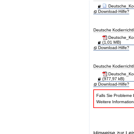
Deutsche_Kod
Download-Hilfe?
Deutsche Kodierricht
Deutsche_Kod
(1,01 MB)
Download-Hilfe?
Deutsche Kodierricht
Deutsche_Kod
(977,97 kB)
Download-Hilfe?
Falls Sie Probleme 
Weitere Informatio
Hinweise zur Le