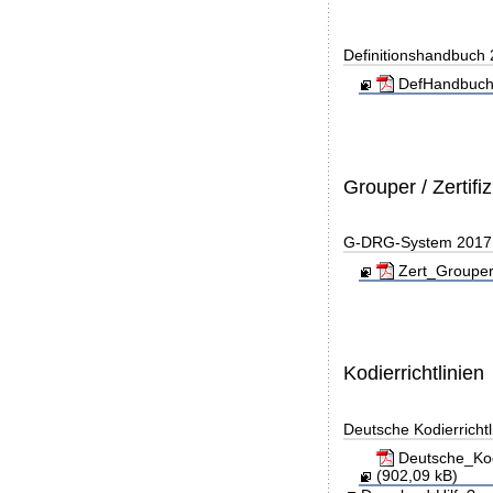
Definitionshandbuch
DefHandbuch
Grouper / Zertifi
G-DRG-System 2017 - 
Zert_Grouper
Kodierrichtlinien
Deutsche Kodierricht
Deutsche_Kod
(902,09 kB)