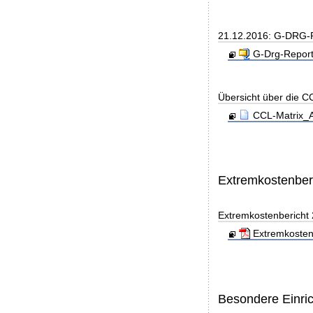
21.12.2016: G-DRG-R
G-Drg-Report
Übersicht über die C
CCL-Matrix_A
Extremkostenber
Extremkostenbericht
Extremkosten
Besondere Einri