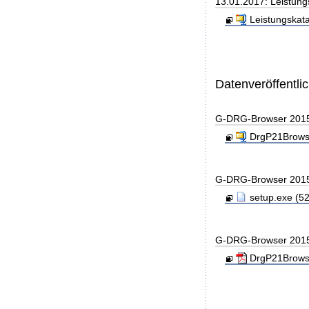
13.01.2017: Leistung
Leistungskata
Datenveröffentl
G-DRG-Browser 201
DrgP21Browse
G-DRG-Browser 201
setup.exe (52
G-DRG-Browser 201
DrgP21Browse