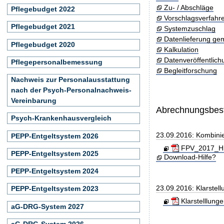
Zu- / Abschläge
Pflegebudget 2022
Vorschlagsverfahr
Pflegebudget 2021
Systemzuschlag
Datenlieferung ge
Pflegebudget 2020
Kalkulation
Datenveröffentlic
Pflegepersonalbemessung
Begleitforschung
Nachweis zur Personalausstattung
nach der Psych-Personalnachweis-
Vereinbarung
Abrechnungsbe
Psych-Krankenhausvergleich
23.09.2016: Kombini
PEPP-Entgeltsystem 2026
FPV_2017_Hin
PEPP-Entgeltsystem 2025
Download-Hilfe?
PEPP-Entgeltsystem 2024
23.09.2016: Klarste
PEPP-Entgeltsystem 2023
Klarstelllun
aG-DRG-System 2027
aG-DRG-System 2026