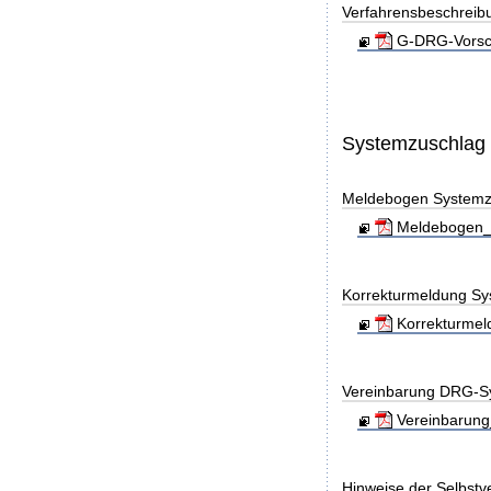
Verfahrensbeschreib
G-DRG-Vorsch
Systemzuschlag
Meldebogen Systemz
Meldebogen_S
Korrekturmeldung Sy
Korrekturmel
Vereinbarung DRG-S
Vereinbarung
Hinweise der Selbst