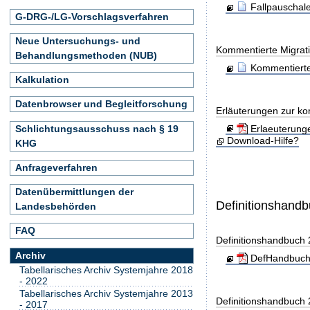
Fallpauschal
G-DRG-/LG-Vorschlagsverfahren
Neue Untersuchungs- und
Kommentierte Migrati
Behandlungsmethoden (NUB)
Kommentierte
Kalkulation
Datenbrowser und Begleitforschung
Erläuterungen zur ko
Schlichtungsausschuss nach § 19
Erlaeuterung
Download-Hilfe?
KHG
Anfrageverfahren
Datenübermittlungen der
Definitionshand
Landesbehörden
FAQ
Definitionshandbuch
Archiv
DefHandbuch
Tabellarisches Archiv Systemjahre 2018
- 2022
Tabellarisches Archiv Systemjahre 2013
Definitionshandbuch
- 2017