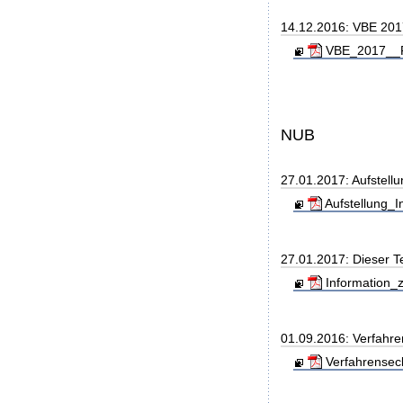
14.12.2016: VBE 20
VBE_2017__Fi
NUB
27.01.2017: Aufstell
Aufstellung_I
27.01.2017: Dieser T
Information_z
01.09.2016: Verfahre
Verfahrensec