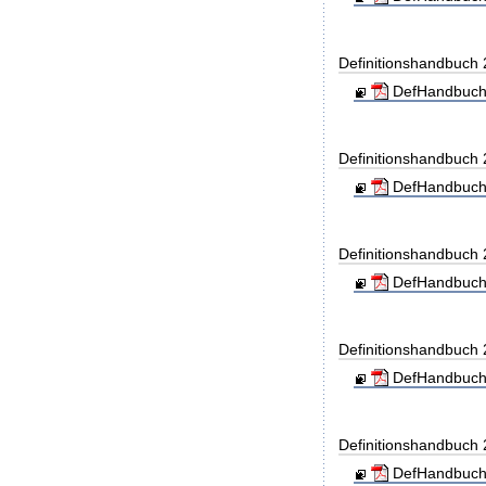
Definitionshandbuch
DefHandbuch
Definitionshandbuch
DefHandbuch
Definitionshandbuch
DefHandbuch
Definitionshandbuch
DefHandbuch
Definitionshandbuch
DefHandbuch