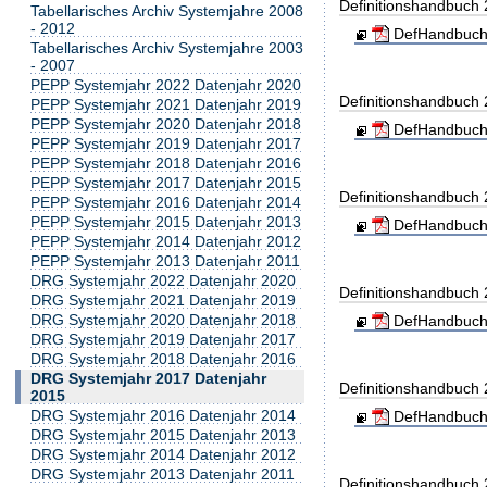
Definitionshandbuch
Tabellarisches Archiv Systemjahre 2008
- 2012
DefHandbuch
Tabellarisches Archiv Systemjahre 2003
- 2007
PEPP Systemjahr 2022 Datenjahr 2020
Definitionshandbuch
PEPP Systemjahr 2021 Datenjahr 2019
PEPP Systemjahr 2020 Datenjahr 2018
DefHandbuch
PEPP Systemjahr 2019 Datenjahr 2017
PEPP Systemjahr 2018 Datenjahr 2016
PEPP Systemjahr 2017 Datenjahr 2015
Definitionshandbuch
PEPP Systemjahr 2016 Datenjahr 2014
PEPP Systemjahr 2015 Datenjahr 2013
DefHandbuch
PEPP Systemjahr 2014 Datenjahr 2012
PEPP Systemjahr 2013 Datenjahr 2011
DRG Systemjahr 2022 Datenjahr 2020
Definitionshandbuch
DRG Systemjahr 2021 Datenjahr 2019
DRG Systemjahr 2020 Datenjahr 2018
DefHandbuch
DRG Systemjahr 2019 Datenjahr 2017
DRG Systemjahr 2018 Datenjahr 2016
DRG Systemjahr 2017 Datenjahr
Definitionshandbuch
2015
DRG Systemjahr 2016 Datenjahr 2014
DefHandbuch
DRG Systemjahr 2015 Datenjahr 2013
DRG Systemjahr 2014 Datenjahr 2012
DRG Systemjahr 2013 Datenjahr 2011
Definitionshandbuch