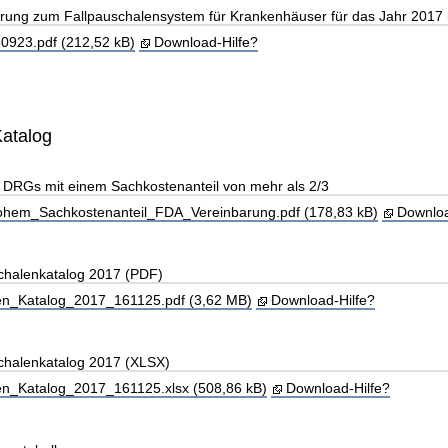
arung zum Fallpauschalensystem für Krankenhäuser für das Jahr 2017
923.pdf (212,52 kB)
Download-Hilfe?
Katalog
r DRGs mit einem Sachkostenanteil von mehr als 2/3
em_Sachkostenanteil_FDA_Vereinbarung.pdf (178,83 kB)
Downloa
schalenkatalog 2017 (PDF)
en_Katalog_2017_161125.pdf (3,62 MB)
Download-Hilfe?
schalenkatalog 2017 (XLSX)
en_Katalog_2017_161125.xlsx (508,86 kB)
Download-Hilfe?