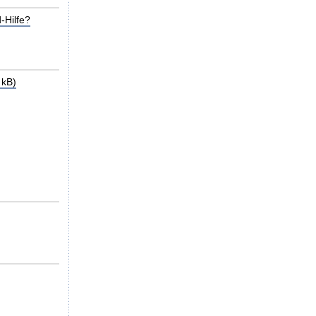
-Hilfe?
 kB)