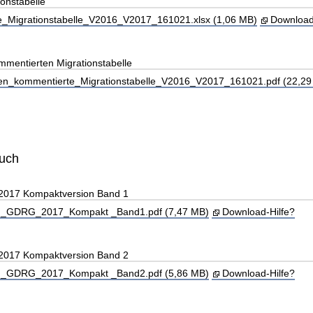
onstabelle
_Migrationstabelle_V2016_V2017_161021.xlsx (1,06 MB)
Download
mmentierten Migrationstabelle
en_kommentierte_Migrationstabelle_V2016_V2017_161021.pdf (22,29
buch
 2017 Kompaktversion Band 1
_GDRG_2017_Kompakt _Band1.pdf (7,47 MB)
Download-Hilfe?
 2017 Kompaktversion Band 2
_GDRG_2017_Kompakt _Band2.pdf (5,86 MB)
Download-Hilfe?