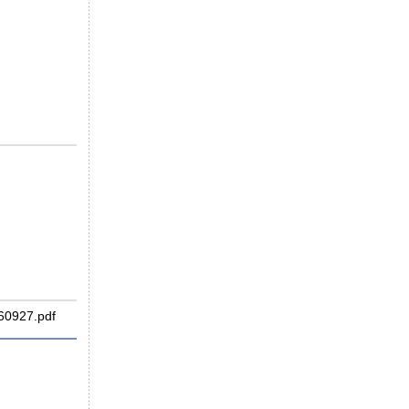
60927.pdf