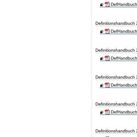
DefHandbuch
Definitionshandbuch
DefHandbuch
Definitionshandbuch
DefHandbuch
Definitionshandbuch
DefHandbuch
Definitionshandbuch
DefHandbuch
Definitionshandbuch