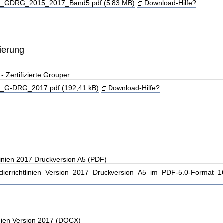
_GDRG_2015_2017_Band5.pdf (5,83 MB)
Download-Hilfe?
zierung
Zertifizierte Grouper
_G-DRG_2017.pdf (192,41 kB)
Download-Hilfe?
linien 2017 Druckversion A5 (PDF)
ierrichtlinien_Version_2017_Druckversion_A5_im_PDF-5.0-Format_1
inien Version 2017 (DOCX)