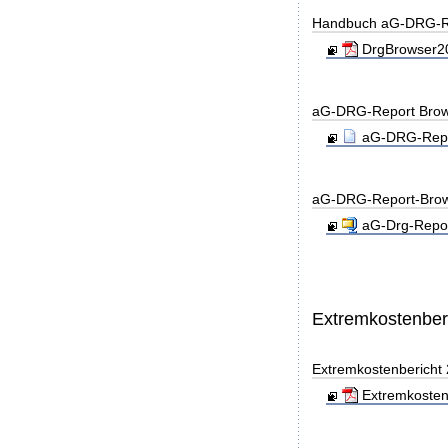
Handbuch aG-DRG-R
DrgBrowser20
aG-DRG-Report Brow
aG-DRG-Repor
aG-DRG-Report-Brow
aG-Drg-Repor
Extremkostenber
Extremkostenbericht
Extremkosten