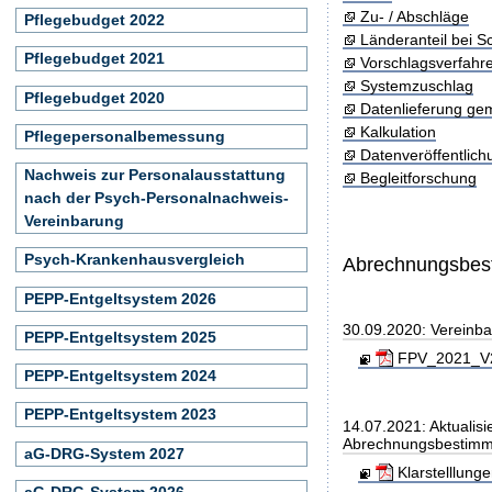
Zu- / Abschläge
Pflegebudget 2022
Länderanteil bei 
Pflegebudget 2021
Vorschlagsverfahr
Systemzuschlag
Pflegebudget 2020
Datenlieferung ge
Kalkulation
Pflegepersonalbemessung
Datenveröffentlic
Nachweis zur Personalausstattung
Begleitforschung
nach der Psych-Personalnachweis-
Vereinbarung
Psych-Krankenhausvergleich
Abrechnungsbe
PEPP-Entgeltsystem 2026
30.09.2020: Vereinb
PEPP-Entgeltsystem 2025
FPV_2021_V20
PEPP-Entgeltsystem 2024
PEPP-Entgeltsystem 2023
14.07.2021: Aktualisi
Abrechnungsbestim
aG-DRG-System 2027
Klarstelllung
aG-DRG-System 2026