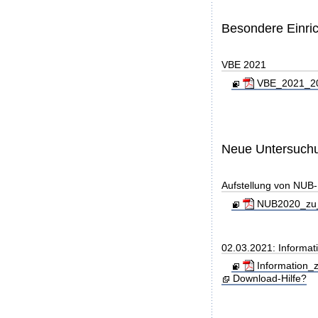
Besondere Einri
VBE 2021
VBE_2021_202
Neue Untersuch
Aufstellung von NUB-L
NUB2020_zu_
02.03.2021: Informati
Information_z
Download-Hilfe?