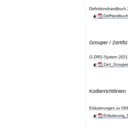
Definitionshandbuch
DefHandbuch
Grouper / Zertifi
G-DRG-System 2021 - 
Zert_Grouper
Kodierrichtlinien
Erläuterungen zu DK
Erläuterung_