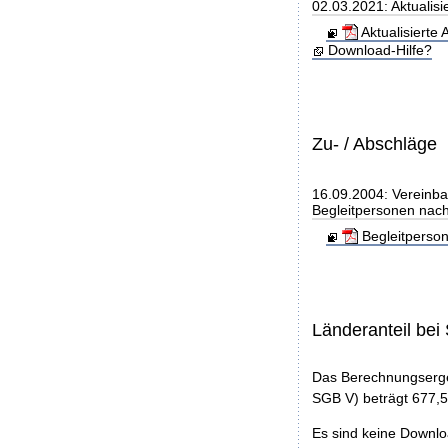
02.03.2021: Aktualis
Aktualisierte
Download-Hilfe?
Zu- / Abschläge
16.09.2004: Vereinba
Begleitpersonen nac
Begleitperso
Länderanteil be
Das Berechnungserge
SGB V) beträgt 677,5
Es sind keine Downl