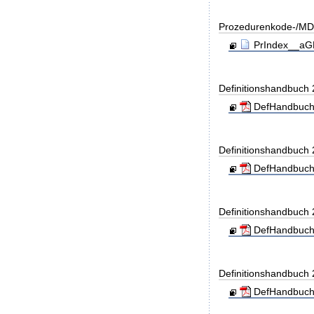
Prozedurenkode-/MD
PrIndex__aGD
Definitionshandbuch
DefHandbuch
Definitionshandbuch
DefHandbuch
Definitionshandbuch
DefHandbuch
Definitionshandbuch
DefHandbuch