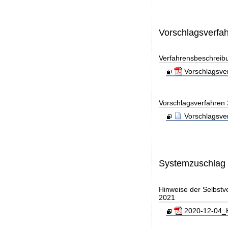
Vorschlagsverfa
Verfahrensbeschreib
Vorschlagsver
Vorschlagsverfahren
Vorschlagsve
Systemzuschlag
Hinweise der Selbst
2021
2020-12-04_H