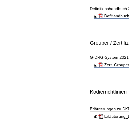
Definitionshandbuch
DefHandbuch
Grouper / Zertifi
G-DRG-System 2021 - 
Zert_Grouper
Kodierrichtlinien
Erläuterungen zu DK
Erläuterung_