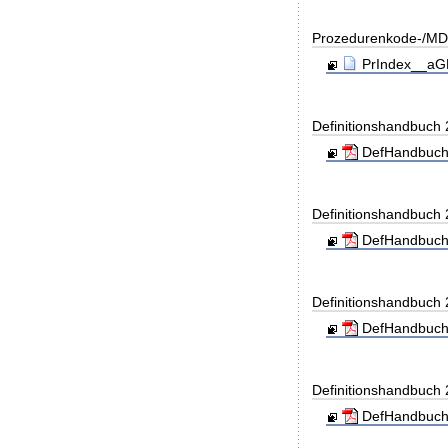
Prozedurenkode-/MD
PrIndex__aGD
Definitionshandbuch
DefHandbuch
Definitionshandbuch
DefHandbuch
Definitionshandbuch
DefHandbuch
Definitionshandbuch
DefHandbuch