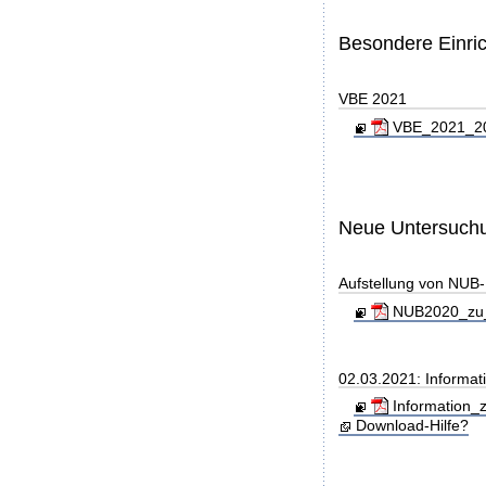
Besondere Einri
VBE 2021
VBE_2021_202
Neue Untersuch
Aufstellung von NUB-L
NUB2020_zu_
02.03.2021: Informati
Information_z
Download-Hilfe?