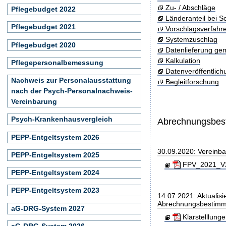
Zu- / Abschläge
Pflegebudget 2022
Länderanteil bei 
Pflegebudget 2021
Vorschlagsverfahr
Systemzuschlag
Pflegebudget 2020
Datenlieferung ge
Kalkulation
Pflegepersonalbemessung
Datenveröffentlic
Nachweis zur Personalausstattung
Begleitforschung
nach der Psych-Personalnachweis-
Vereinbarung
Psych-Krankenhausvergleich
Abrechnungsbe
PEPP-Entgeltsystem 2026
30.09.2020: Vereinb
PEPP-Entgeltsystem 2025
FPV_2021_V20
PEPP-Entgeltsystem 2024
PEPP-Entgeltsystem 2023
14.07.2021: Aktualisi
Abrechnungsbestim
aG-DRG-System 2027
Klarstelllung
aG-DRG-System 2026