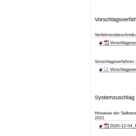
Vorschlagsverfa
Verfahrensbeschreib
Vorschlagsver
Vorschlagsverfahren
Vorschlagsve
Systemzuschlag
Hinweise der Selbst
2021
2020-12-04_H