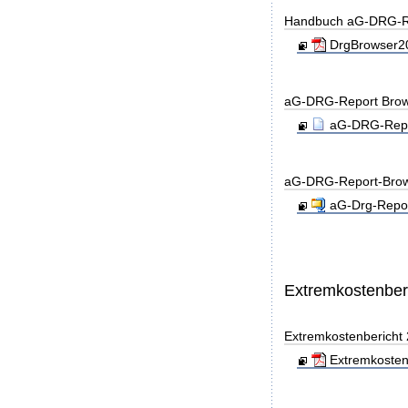
Handbuch aG-DRG-R
DrgBrowser20
aG-DRG-Report Brow
aG-DRG-Repor
aG-DRG-Report-Brow
aG-Drg-Repor
Extremkostenber
Extremkostenbericht
Extremkosten