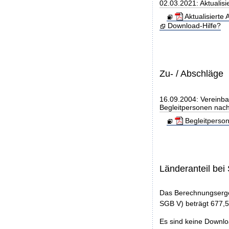
02.03.2021: Aktualis
Aktualisierte
Download-Hilfe?
Zu- / Abschläge
16.09.2004: Vereinba
Begleitpersonen nac
Begleitperso
Länderanteil be
Das Berechnungserge
SGB V) beträgt 677,5
Es sind keine Downl