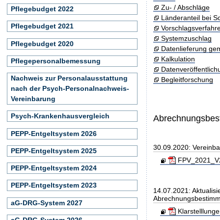
Zu- / Abschläge
Pflegebudget 2022
Länderanteil bei 
Pflegebudget 2021
Vorschlagsverfahr
Systemzuschlag
Pflegebudget 2020
Datenlieferung ge
Kalkulation
Pflegepersonalbemessung
Datenveröffentlic
Nachweis zur Personalausstattung
Begleitforschung
nach der Psych-Personalnachweis-
Vereinbarung
Psych-Krankenhausvergleich
Abrechnungsbe
PEPP-Entgeltsystem 2026
30.09.2020: Vereinb
PEPP-Entgeltsystem 2025
FPV_2021_V20
PEPP-Entgeltsystem 2024
PEPP-Entgeltsystem 2023
14.07.2021: Aktualisi
Abrechnungsbestim
aG-DRG-System 2027
Klarstelllung
aG-DRG-System 2026