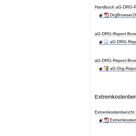
Handbuch aG-DRG-R
DrgBrowser20
aG-DRG-Report Brow
aG-DRG-Repor
aG-DRG-Report-Brow
aG-Drg-Repor
Extremkostenber
Extremkostenbericht
Extremkosten