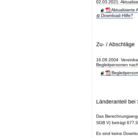
02.03.2021: Aktualis
Aktualisierte
Download-Hilfe?
Zu- / Abschläge
16.09.2004: Vereinba
Begleitpersonen nac
Begleitperso
Länderanteil be
Das Berechnungserge
SGB V) beträgt 677,5
Es sind keine Downl