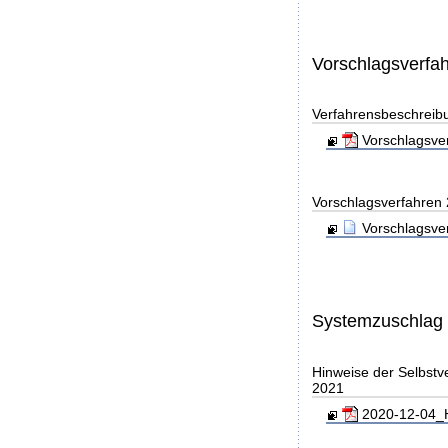
Vorschlagsverfa
Verfahrensbeschreib
Vorschlagsver
Vorschlagsverfahren
Vorschlagsve
Systemzuschlag
Hinweise der Selbst
2021
2020-12-04_H