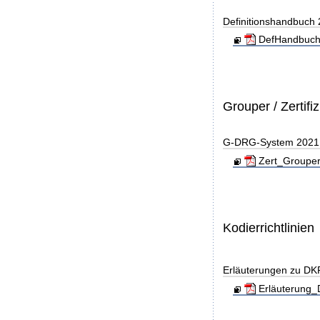
Definitionshandbuch
DefHandbuch
Grouper / Zertifi
G-DRG-System 2021 - 
Zert_Grouper
Kodierrichtlinien
Erläuterungen zu DK
Erläuterung_