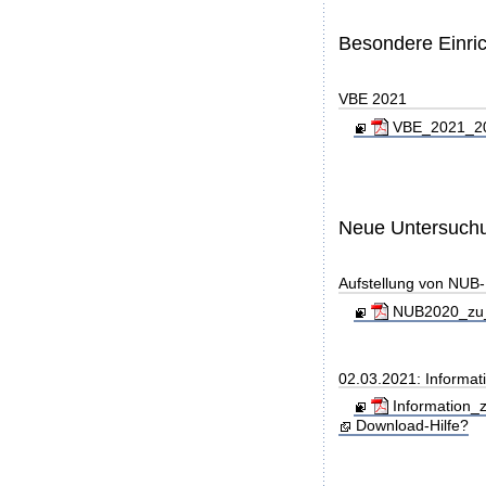
Besondere Einri
VBE 2021
VBE_2021_202
Neue Untersuch
Aufstellung von NUB-L
NUB2020_zu_
02.03.2021: Informati
Information_z
Download-Hilfe?