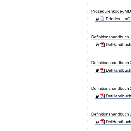
Prozedurenkode-/MD
PrIndex__aGD
Definitionshandbuch
DefHandbuch
Definitionshandbuch
DefHandbuch
Definitionshandbuch
DefHandbuch
Definitionshandbuch
DefHandbuch