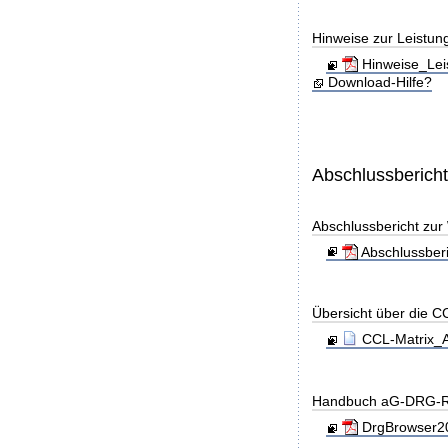
Hinweise zur Leistun
Hinweise_Lei
Download-Hilfe?
Abschlussberich
Abschlussbericht zu
Abschlussber
Übersicht über die C
CCL-Matrix_A
Handbuch aG-DRG-R
DrgBrowser20