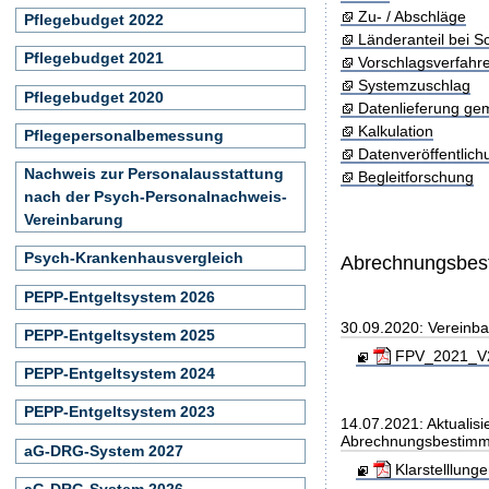
Zu- / Abschläge
Pflegebudget 2022
Länderanteil bei 
Pflegebudget 2021
Vorschlagsverfahr
Systemzuschlag
Pflegebudget 2020
Datenlieferung ge
Kalkulation
Pflegepersonalbemessung
Datenveröffentlic
Nachweis zur Personalausstattung
Begleitforschung
nach der Psych-Personalnachweis-
Vereinbarung
Psych-Krankenhausvergleich
Abrechnungsbe
PEPP-Entgeltsystem 2026
30.09.2020: Vereinb
PEPP-Entgeltsystem 2025
FPV_2021_V20
PEPP-Entgeltsystem 2024
PEPP-Entgeltsystem 2023
14.07.2021: Aktualisi
Abrechnungsbestim
aG-DRG-System 2027
Klarstelllung
aG-DRG-System 2026