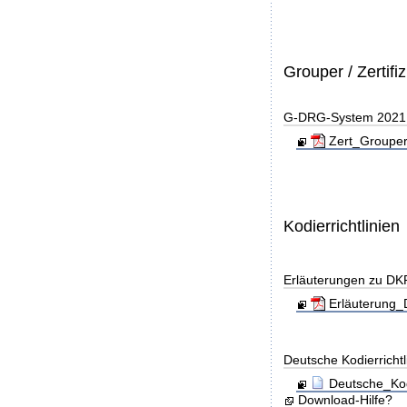
Grouper / Zertifi
G-DRG-System 2021 - 
Zert_Grouper
Kodierrichtlinien
Erläuterungen zu DK
Erläuterung_
Deutsche Kodierricht
Deutsche_Kod
Download-Hilfe?