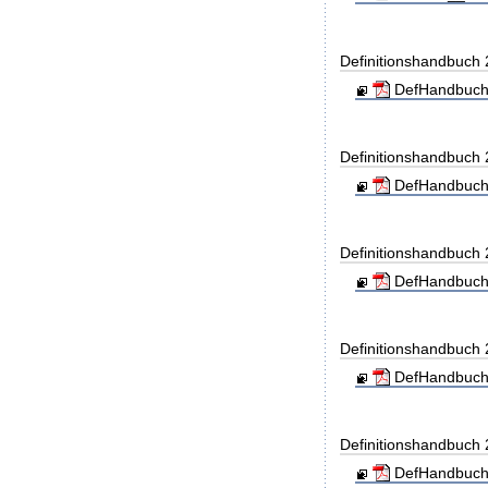
Definitionshandbuch
DefHandbuch
Definitionshandbuch
DefHandbuch
Definitionshandbuch
DefHandbuch
Definitionshandbuch
DefHandbuch
Definitionshandbuch
DefHandbuch