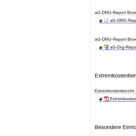
aG-DRG-Report Brow
aG-DRG-Repor
aG-DRG-Report-Brow
aG-Drg-Repor
Extremkostenber
Extremkostenbericht
Extremkosten
Besondere Einri