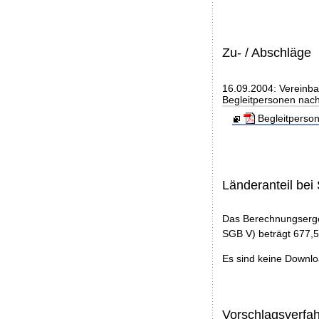
Zu- / Abschläge
16.09.2004: Vereinba
Begleitpersonen nac
Begleitperso
Länderanteil be
Das Berechnungserge
SGB V) beträgt 677,5
Es sind keine Downl
Vorschlagsverfa