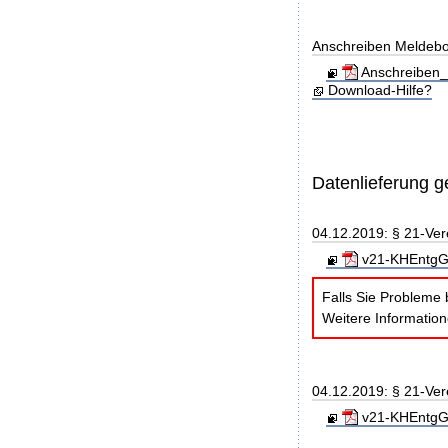
Anschreiben Meldeb
Anschreiben_
Download-Hilfe?
Datenlieferung 
04.12.2019: § 21-Ve
v21-KHEntgG_
Falls Sie Probleme 
Weitere Informatio
04.12.2019: § 21-Ve
v21-KHEntgG_