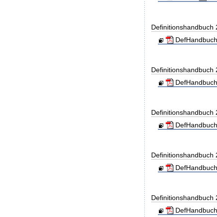
Definitionshandbuch
DefHandbuch
Definitionshandbuch
DefHandbuch
Definitionshandbuch
DefHandbuch
Definitionshandbuch
DefHandbuch
Definitionshandbuch
DefHandbuch