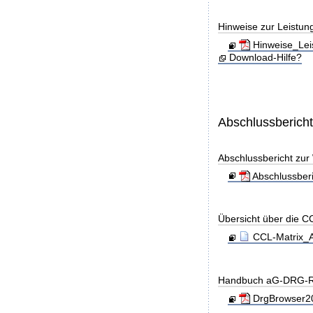
Hinweise zur Leistun
Hinweise_Lei
Download-Hilfe?
Abschlussberich
Abschlussbericht zu
Abschlussber
Übersicht über die C
CCL-Matrix_A
Handbuch aG-DRG-R
DrgBrowser20