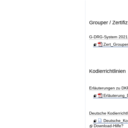
Grouper / Zertifi
G-DRG-System 2021 - 
Zert_Grouper
Kodierrichtlinien
Erläuterungen zu DK
Erläuterung_
Deutsche Kodierricht
Deutsche_Kod
Download-Hilfe?