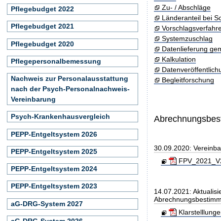
Zu- / Abschläge
Pflegebudget 2022
Länderanteil bei 
Pflegebudget 2021
Vorschlagsverfahr
Systemzuschlag
Pflegebudget 2020
Datenlieferung ge
Kalkulation
Pflegepersonalbemessung
Datenveröffentlic
Nachweis zur Personalausstattung
Begleitforschung
nach der Psych-Personalnachweis-
Vereinbarung
Psych-Krankenhausvergleich
Abrechnungsbe
PEPP-Entgeltsystem 2026
30.09.2020: Vereinb
PEPP-Entgeltsystem 2025
FPV_2021_V20
PEPP-Entgeltsystem 2024
PEPP-Entgeltsystem 2023
14.07.2021: Aktualisi
Abrechnungsbestim
aG-DRG-System 2027
Klarstelllung
aG-DRG-System 2026