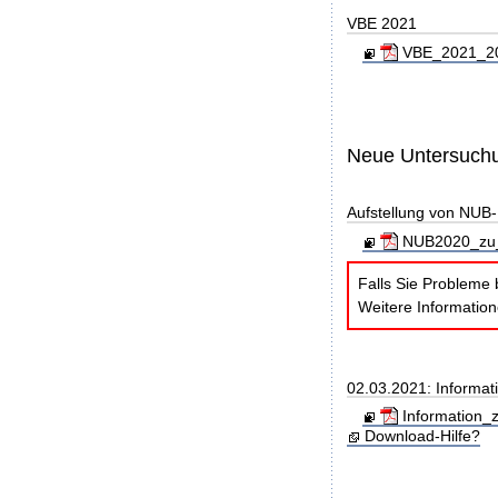
VBE 2021
VBE_2021_202
Neue Untersuch
Aufstellung von NUB-L
NUB2020_zu_
Falls Sie Probleme 
Weitere Informatio
02.03.2021: Informati
Information_z
Download-Hilfe?