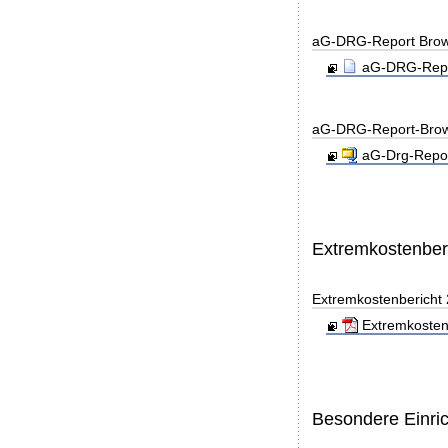
aG-DRG-Report Brow
aG-DRG-Repor
aG-DRG-Report-Brow
aG-Drg-Repor
Extremkostenber
Extremkostenbericht
Extremkosten
Besondere Einri