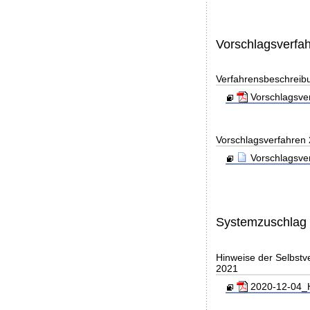
Vorschlagsverfa
Verfahrensbeschreib
Vorschlagsver
Vorschlagsverfahren
Vorschlagsve
Systemzuschlag
Hinweise der Selbst
2021
2020-12-04_H