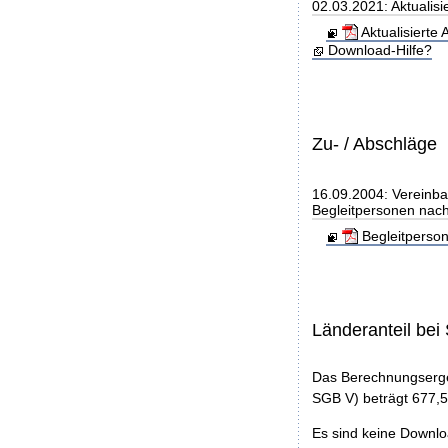
02.03.2021: Aktualis
Aktualisierte
Download-Hilfe?
Zu- / Abschläge
16.09.2004: Vereinba
Begleitpersonen nac
Begleitperso
Länderanteil be
Das Berechnungserge
SGB V) beträgt 677,5
Es sind keine Downl