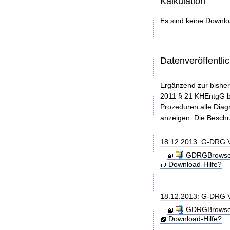
Kalkulation
Es sind keine Downl
Datenveröffentl
Ergänzend zur bisher
2011 § 21 KHEntgG be
Prozeduren alle Diag
anzeigen. Die Beschr
18.12.2013: G-DRG 
GDRGBrowser
Download-Hilfe?
18.12.2013: G-DRG V
GDRGBrowser_
Download-Hilfe?