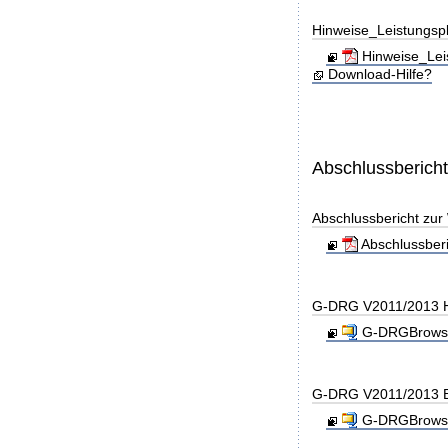
Hinweise_Leistungs
Hinweise_Lei
Download-Hilfe?
Abschlussberich
Abschlussbericht zu
Abschlussber
G-DRG V2011/2013 H
G-DRGBrowse
G-DRG V2011/2013 B
G-DRGBrowse