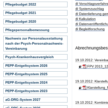
Vorschlagsverfahr
Pflegebudget 2022
Systemzuschlag
Pflegebudget 2021
Datenlieferung ge
Kalkulation
Pflegebudget 2020
Datenveröffentlic
Begleitforschung
Pflegepersonalbemessung
Nachweis zur Personalausstattung
nach der Psych-Personalnachweis-
Abrechnungsbe
Vereinbarung
Psych-Krankenhausvergleich
19.10.2012: Vereinb
PEPP-Entgeltsystem 2026
FPV 2013_121
PEPP-Entgeltsystem 2025
19.10.2012: Klarste
PEPP-Entgeltsystem 2024
Klarstellung
PEPP-Entgeltsystem 2023
aG-DRG-System 2027
19.10.2012: Kombini
aG-DRG-System 2026