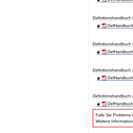
Definitionshandbuch
DefHandbuch
Definitionshandbuch
DefHandbuch
Definitionshandbuch
DefHandbuch
Definitionshandbuch
DefHandbuch
Falls Sie Probleme 
Weitere Informatio