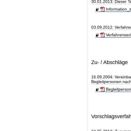
30.01.2013: Dieser 
Information_z
03.09.2012: Verfahre
Verfahrensec
Zu- / Abschläge
16.09.2004: Vereinba
Begleitpersonen nach
Begleitperso
Vorschlagsverfa