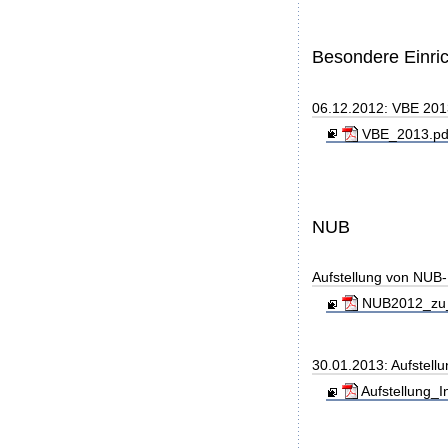
Besondere Einri
06.12.2012: VBE 20
VBE_2013.pdf
NUB
Aufstellung von NUB-L
NUB2012_zu_
30.01.2013: Aufstell
Aufstellung_I