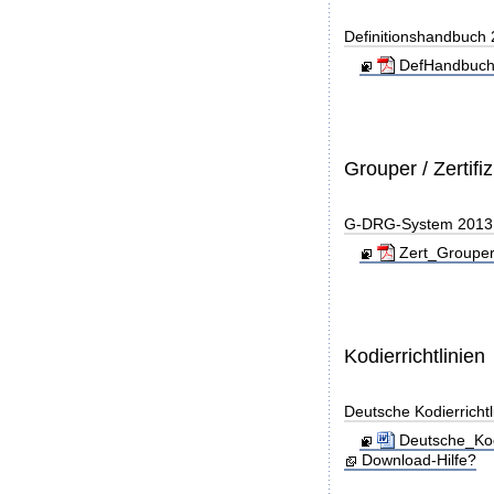
Definitionshandbuch
DefHandbuch
Grouper / Zertifi
G-DRG-System 2013 - 
Zert_Grouper
Kodierrichtlinien
Deutsche Kodierricht
Deutsche_Kod
Download-Hilfe?