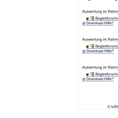
Auswertung im Rahme
Begleitforsc
Download-Hilfe?
Auswertung im Rahmen
Begleitforsc
Download-Hilfe?
Auswertung im Rahmen
Begleitforsc
Download-Hilfe?
© InE