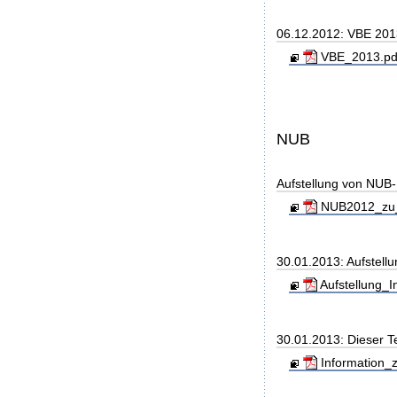
06.12.2012: VBE 20
VBE_2013.pdf
NUB
Aufstellung von NUB-L
NUB2012_zu_
30.01.2013: Aufstell
Aufstellung_I
30.01.2013: Dieser 
Information_z