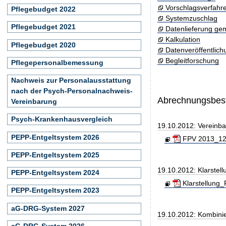
Vorschlagsverfahr
Pflegebudget 2022
Systemzuschlag
Pflegebudget 2021
Datenlieferung ge
Kalkulation
Pflegebudget 2020
Datenveröffentlic
Begleitforschung
Pflegepersonalbemessung
Nachweis zur Personalausstattung
nach der Psych-Personalnachweis-
Abrechnungsbe
Vereinbarung
Psych-Krankenhausvergleich
19.10.2012: Vereinb
PEPP-Entgeltsystem 2026
FPV 2013_121
PEPP-Entgeltsystem 2025
19.10.2012: Klarste
PEPP-Entgeltsystem 2024
Klarstellung
PEPP-Entgeltsystem 2023
aG-DRG-System 2027
19.10.2012: Kombini
aG-DRG-System 2026