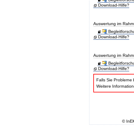
Download-Hilfe?
Auswertung im Rahmen
Begleitforsc
Download-Hilfe?
Auswertung im Rahmen
Begleitforsc
Download-Hilfe?
Falls Sie Probleme 
Weitere Informatio
© InE