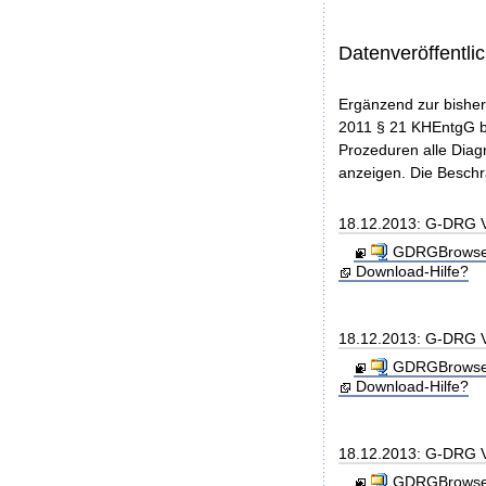
Datenveröffentl
Ergänzend zur bisher
2011 § 21 KHEntgG be
Prozeduren alle Diag
anzeigen. Die Beschr
18.12.2013: G-DRG 
GDRGBrowser
Download-Hilfe?
18.12.2013: G-DRG V
GDRGBrowser_
Download-Hilfe?
18.12.2013: G-DRG V
GDRGBrowser_