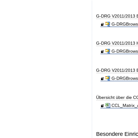
G-DRG V2011/2013 B
G-DRGBrowse
G-DRG V2011/2013 H
G-DRGBrowse
G-DRG V2011/2013 B
G-DRGBrowse
Übersicht über die C
CCL_Matrix_A
Besondere Einri