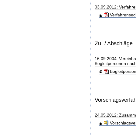
03.09.2012: Verfahre
Verfahrensec
Zu- / Abschläge
16.09.2004: Vereinba
Begleitpersonen nach
Begleitperso
Vorschlagsverfa
24.05.2012: Zusamme
Vorschlagsve