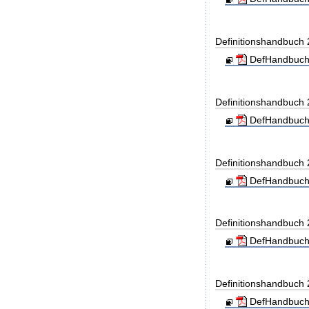
Definitionshandbuch
DefHandbuch
Definitionshandbuch
DefHandbuch
Definitionshandbuch
DefHandbuch
Definitionshandbuch
DefHandbuch
Definitionshandbuch
DefHandbuch