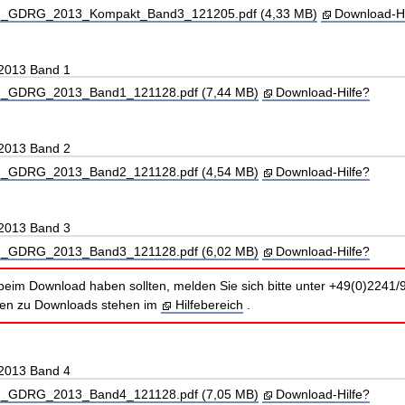
_GDRG_2013_Kompakt_Band3_121205.pdf (4,33 MB)
Download-Hi
 2013 Band 1
_GDRG_2013_Band1_121128.pdf (7,44 MB)
Download-Hilfe?
 2013 Band 2
_GDRG_2013_Band2_121128.pdf (4,54 MB)
Download-Hilfe?
 2013 Band 3
_GDRG_2013_Band3_121128.pdf (6,02 MB)
Download-Hilfe?
beim Download haben sollten, melden Sie sich bitte unter +49(0)2241/
nen zu Downloads stehen im
Hilfebereich
.
 2013 Band 4
_GDRG_2013_Band4_121128.pdf (7,05 MB)
Download-Hilfe?