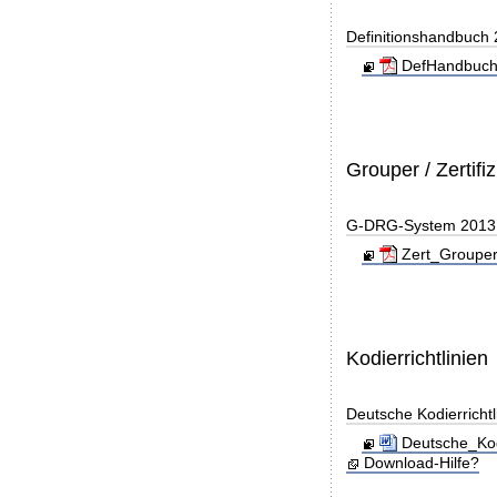
Definitionshandbuch
DefHandbuch
Grouper / Zertifi
G-DRG-System 2013 - 
Zert_Grouper
Kodierrichtlinien
Deutsche Kodierricht
Deutsche_Kod
Download-Hilfe?