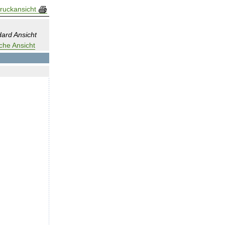
ruckansicht
ard Ansicht
che Ansicht