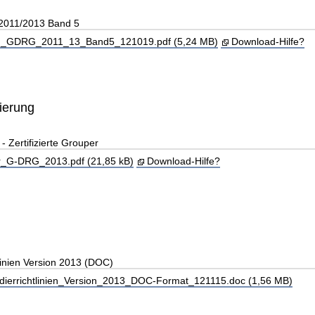
 2011/2013 Band 5
_GDRG_2011_13_Band5_121019.pdf (5,24 MB)
Download-Hilfe?
zierung
Zertifizierte Grouper
_G-DRG_2013.pdf (21,85 kB)
Download-Hilfe?
linien Version 2013 (DOC)
ierrichtlinien_Version_2013_DOC-Format_121115.doc (1,56 MB)