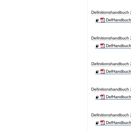
Definitionshandbuch
DefHandbuch
Definitionshandbuch
DefHandbuch
Definitionshandbuch
DefHandbuch
Definitionshandbuch
DefHandbuch
Definitionshandbuch
DefHandbuch