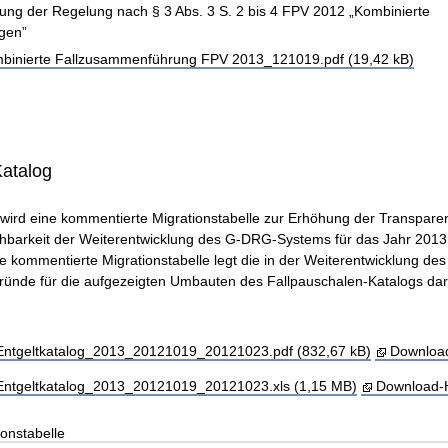
rung der Regelung nach § 3 Abs. 3 S. 2 bis 4 FPV 2012 „Kombinierte
gen”
binierte Fallzusammenführung FPV 2013_121019.pdf (19,42 kB)
Katalog
 wird eine kommentierte Migrationstabelle zur Erhöhung der Transpare
hbarkeit der Weiterentwicklung des G-DRG-Systems für das Jahr 2013
ie kommentierte Migrationstabelle legt die in der Weiterentwicklung d
ünde für die aufgezeigten Umbauten des Fallpauschalen-Katalogs dar
tgeltkatalog_2013_20121019_20121023.pdf (832,67 kB)
Download
tgeltkatalog_2013_20121019_20121023.xls (1,15 MB)
Download-H
onstabelle