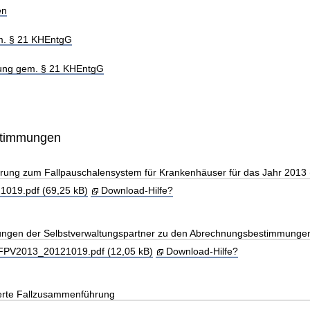
en
m. § 21 KHEntgG
hung gem. § 21 KHEntgG
stimmungen
arung zum Fallpauschalensystem für Krankenhäuser für das Jahr 2013
019.pdf (69,25 kB)
Download-Hilfe?
llungen der Selbstverwaltungspartner zu den Abrechnungsbestimmunge
_FPV2013_20121019.pdf (12,05 kB)
Download-Hilfe?
erte Fallzusammenführung