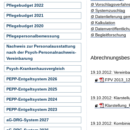
Vorschlagsverfahr
Pflegebudget 2022
Systemzuschlag
Pflegebudget 2021
Datenlieferung ge
Kalkulation
Pflegebudget 2020
Datenveröffentlic
Begleitforschung
Pflegepersonalbemessung
Nachweis zur Personalausstattung
nach der Psych-Personalnachweis-
Abrechnungsbe
Vereinbarung
Psych-Krankenhausvergleich
19.10.2012: Vereinb
PEPP-Entgeltsystem 2026
FPV 2013_121
PEPP-Entgeltsystem 2025
19.10.2012: Klarste
PEPP-Entgeltsystem 2024
Klarstellung
PEPP-Entgeltsystem 2023
aG-DRG-System 2027
19.10.2012: Kombini
aG-DRG-System 2026