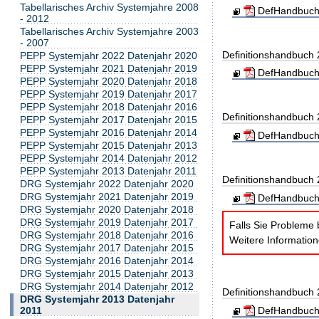
Tabellarisches Archiv Systemjahre 2008
DefHandbuch
- 2012
Tabellarisches Archiv Systemjahre 2003
- 2007
Definitionshandbuch
PEPP Systemjahr 2022 Datenjahr 2020
PEPP Systemjahr 2021 Datenjahr 2019
DefHandbuch
PEPP Systemjahr 2020 Datenjahr 2018
PEPP Systemjahr 2019 Datenjahr 2017
PEPP Systemjahr 2018 Datenjahr 2016
Definitionshandbuch
PEPP Systemjahr 2017 Datenjahr 2015
PEPP Systemjahr 2016 Datenjahr 2014
DefHandbuch
PEPP Systemjahr 2015 Datenjahr 2013
PEPP Systemjahr 2014 Datenjahr 2012
PEPP Systemjahr 2013 Datenjahr 2011
Definitionshandbuch
DRG Systemjahr 2022 Datenjahr 2020
DRG Systemjahr 2021 Datenjahr 2019
DefHandbuch
DRG Systemjahr 2020 Datenjahr 2018
DRG Systemjahr 2019 Datenjahr 2017
Falls Sie Probleme 
DRG Systemjahr 2018 Datenjahr 2016
Weitere Informatio
DRG Systemjahr 2017 Datenjahr 2015
DRG Systemjahr 2016 Datenjahr 2014
DRG Systemjahr 2015 Datenjahr 2013
DRG Systemjahr 2014 Datenjahr 2012
Definitionshandbuch
DRG Systemjahr 2013 Datenjahr
2011
DefHandbuch