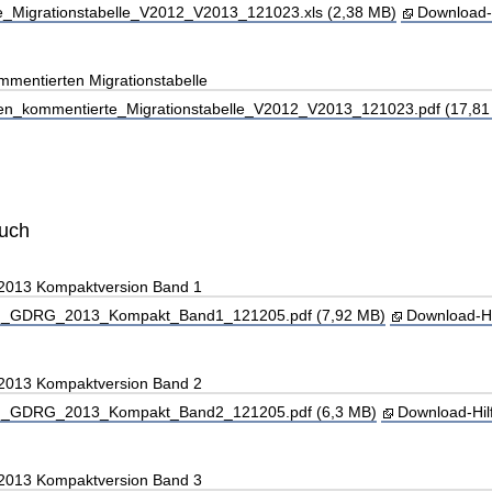
_Migrationstabelle_V2012_V2013_121023.xls (2,38 MB)
Download-
mmentierten Migrationstabelle
en_kommentierte_Migrationstabelle_V2012_V2013_121023.pdf (17,81
buch
 2013 Kompaktversion Band 1
_GDRG_2013_Kompakt_Band1_121205.pdf (7,92 MB)
Download-Hi
 2013 Kompaktversion Band 2
_GDRG_2013_Kompakt_Band2_121205.pdf (6,3 MB)
Download-Hil
 2013 Kompaktversion Band 3