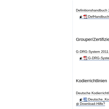
Definitionshandbuch
DefHandbuch
Grouper/Zertifizi
G-DRG-System 2011 - 
G-DRG-System 
Kodierrichtlinien
Deutsche Kodierricht
Deutsche_Kod
Download-Hilfe?