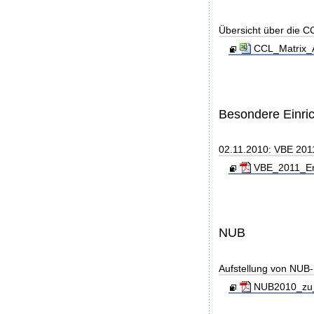
Übersicht über die C
CCL_Matrix_
Besondere Einri
02.11.2010: VBE 2011
VBE_2011_End
NUB
Aufstellung von NUB-L
NUB2010_zu_