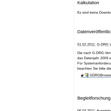
Kalkulation
Es sind keine Downl
Datenveröffentl
01.02.2011: G-DRG 
Die nach G-DRG-Vers
das Datenjahr 2009 w
Für Systemanforderun
beachten Sie bitte di
GDRGBrowser
Begleitforschung
06.04.2011: Auswert