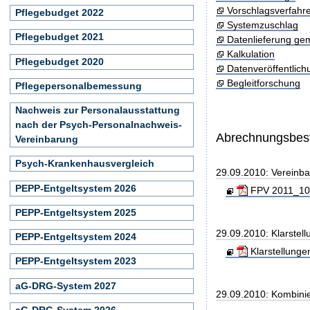
Vorschlagsverfahr
Pflegebudget 2022
Systemzuschlag
Pflegebudget 2021
Datenlieferung ge
Kalkulation
Pflegebudget 2020
Datenveröffentlic
Begleitforschung
Pflegepersonalbemessung
Nachweis zur Personalausstattung
nach der Psych-Personalnachweis-
Abrechnungsbe
Vereinbarung
Psych-Krankenhausvergleich
29.09.2010: Vereinb
PEPP-Entgeltsystem 2026
FPV 2011_100
PEPP-Entgeltsystem 2025
29.09.2010: Klarste
PEPP-Entgeltsystem 2024
Klarstellunge
PEPP-Entgeltsystem 2023
aG-DRG-System 2027
29.09.2010: Kombini
aG-DRG-System 2026