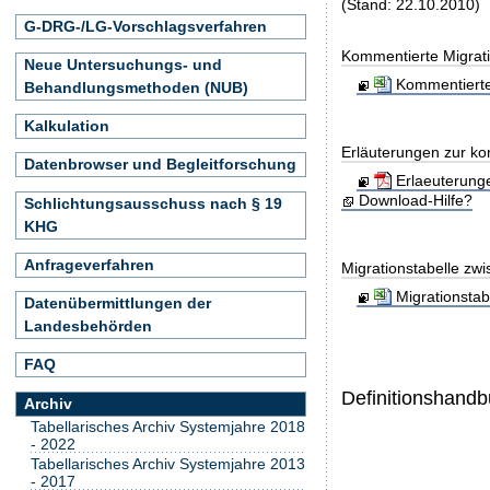
(Stand: 22.10.2010)
G-DRG-/LG-Vorschlagsverfahren
Kommentierte Migrati
Neue Untersuchungs- und
Kommentierte
Behandlungsmethoden (NUB)
Kalkulation
Erläuterungen zur ko
Datenbrowser und Begleitforschung
Erlaeuterung
Download-Hilfe?
Schlichtungsausschuss nach § 19
KHG
Anfrageverfahren
Migrationstabelle zw
Migrationsta
Datenübermittlungen der
Landesbehörden
FAQ
Definitionshand
Archiv
Tabellarisches Archiv Systemjahre 2018
- 2022
Tabellarisches Archiv Systemjahre 2013
- 2017