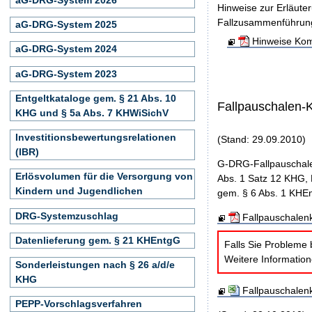
Hinweise zur Erläute
Fallzusammenführun
aG-DRG-System 2025
Hinweise Kom
aG-DRG-System 2024
aG-DRG-System 2023
Entgeltkataloge gem. § 21 Abs. 10
Fallpauschalen-
KHG und § 5a Abs. 7 KHWiSichV
Investitionsbewertungsrelationen
(Stand: 29.09.2010)
(IBR)
G-DRG-Fallpauschale
Erlösvolumen für die Versorgung von
Abs. 1 Satz 12 KHG, 
Kindern und Jugendlichen
gem. § 6 Abs. 1 KHEn
DRG-Systemzuschlag
Fallpauschalen
Datenlieferung gem. § 21 KHEntgG
Falls Sie Probleme 
Weitere Informatio
Sonderleistungen nach § 26 a/d/e
KHG
Fallpauschalen
PEPP-Vorschlagsverfahren