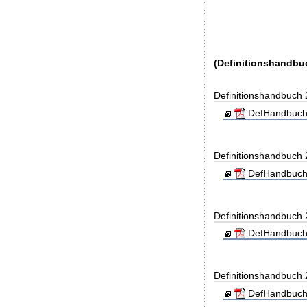
(Definitionshandbu
Definitionshandbuch
DefHandbuch
Definitionshandbuch
DefHandbuch
Definitionshandbuch
DefHandbuch
Definitionshandbuch
DefHandbuch