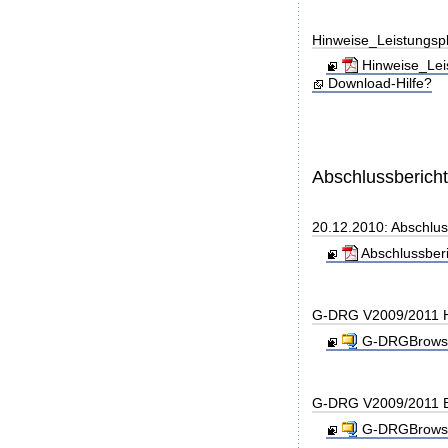
Hinweise_Leistungs
Hinweise_Lei
Download-Hilfe?
Abschlussberich
20.12.2010: Abschlu
Abschlussber
G-DRG V2009/2011 H
G-DRGBrowse
G-DRG V2009/2011 B
G-DRGBrowse