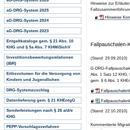
Hinweise zur Erläute
Fallzusammenführun
aG-DRG-System 2025
Hinweise Kom
aG-DRG-System 2024
aG-DRG-System 2023
Entgeltkataloge gem. § 21 Abs. 10
Fallpauschalen-
KHG und § 5a Abs. 7 KHWiSichV
Investitionsbewertungsrelationen
(Stand: 29.09.2010)
(IBR)
G-DRG-Fallpauschale
Erlösvolumen für die Versorgung von
Abs. 1 Satz 12 KHG, 
Kindern und Jugendlichen
gem. § 6 Abs. 1 KHEn
DRG-Systemzuschlag
Fallpauschalen
Datenlieferung gem. § 21 KHEntgG
Fallpauschalen
Sonderleistungen nach § 26 a/d/e
(Stand: 22.10.2010)
KHG
Kommentierte Migrati
PEPP-Vorschlagsverfahren