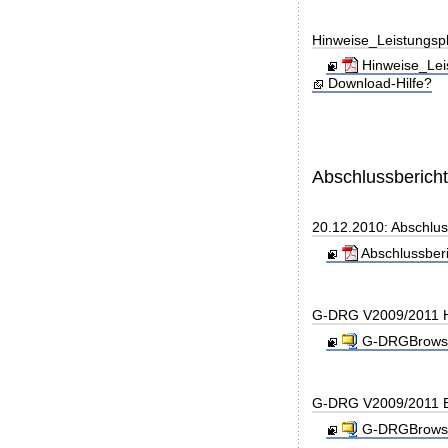
Hinweise_Leistungs
Hinweise_Lei
Download-Hilfe?
Abschlussberich
20.12.2010: Abschlu
Abschlussber
G-DRG V2009/2011 H
G-DRGBrowse
G-DRG V2009/2011 B
G-DRGBrowse