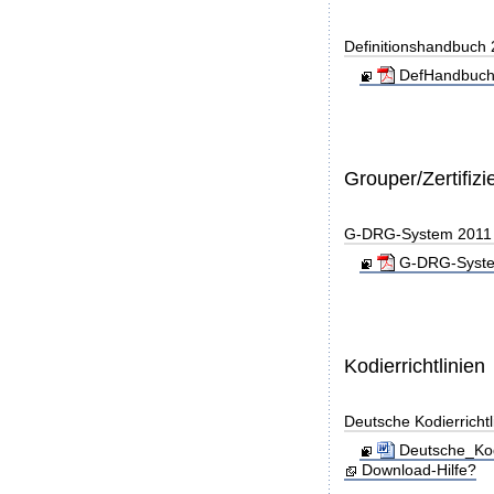
Definitionshandbuch
DefHandbuch
Grouper/Zertifizi
G-DRG-System 2011 - 
G-DRG-System 
Kodierrichtlinien
Deutsche Kodierricht
Deutsche_Kod
Download-Hilfe?