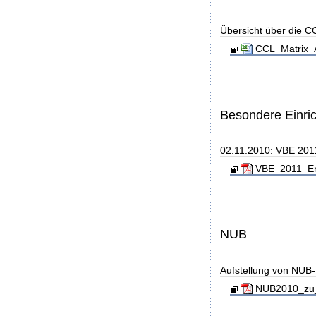
Übersicht über die C
CCL_Matrix_
Besondere Einri
02.11.2010: VBE 2011
VBE_2011_End
NUB
Aufstellung von NUB-L
NUB2010_zu_