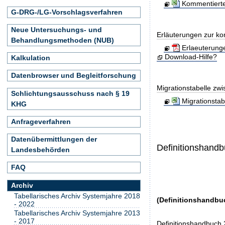
Kommentierte
G-DRG-/LG-Vorschlagsverfahren
Neue Untersuchungs- und
Erläuterungen zur ko
Behandlungsmethoden (NUB)
Erlaeuterung
Download-Hilfe?
Kalkulation
Datenbrowser und Begleitforschung
Migrationstabelle zw
Schlichtungsausschuss nach § 19
Migrationsta
KHG
Anfrageverfahren
Datenübermittlungen der
Definitionshand
Landesbehörden
FAQ
Archiv
Tabellarisches Archiv Systemjahre 2018
(Definitionshandbu
- 2022
Tabellarisches Archiv Systemjahre 2013
- 2017
Definitionshandbuch