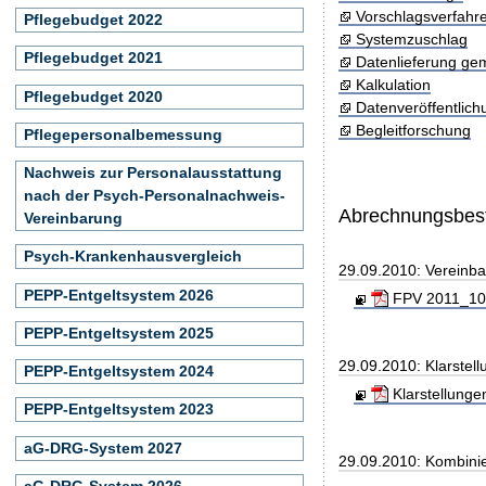
Vorschlagsverfahr
Pflegebudget 2022
Systemzuschlag
Pflegebudget 2021
Datenlieferung ge
Kalkulation
Pflegebudget 2020
Datenveröffentlic
Begleitforschung
Pflegepersonalbemessung
Nachweis zur Personalausstattung
nach der Psych-Personalnachweis-
Abrechnungsbe
Vereinbarung
Psych-Krankenhausvergleich
29.09.2010: Vereinb
PEPP-Entgeltsystem 2026
FPV 2011_100
PEPP-Entgeltsystem 2025
29.09.2010: Klarste
PEPP-Entgeltsystem 2024
Klarstellunge
PEPP-Entgeltsystem 2023
aG-DRG-System 2027
29.09.2010: Kombini
aG-DRG-System 2026