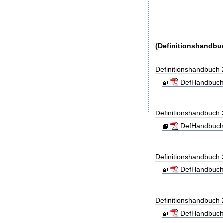
(Definitionshandbu
Definitionshandbuch
DefHandbuch
Definitionshandbuch
DefHandbuch
Definitionshandbuch
DefHandbuch
Definitionshandbuch
DefHandbuch