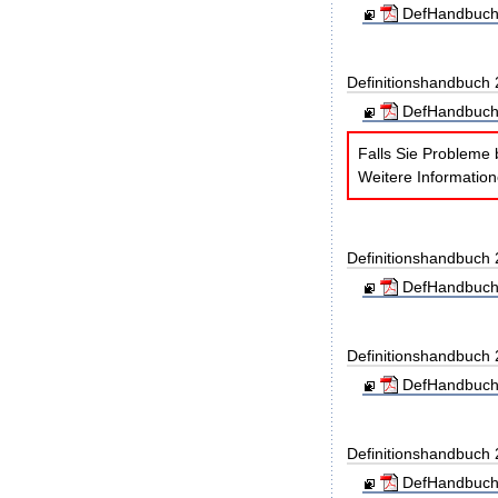
DefHandbuch
Definitionshandbuch
DefHandbuch
Falls Sie Probleme 
Weitere Informatio
Definitionshandbuch
DefHandbuch
Definitionshandbuch
DefHandbuch
Definitionshandbuch
DefHandbuch