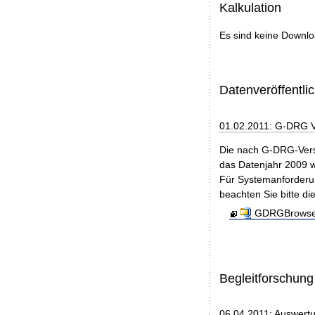
Kalkulation
Es sind keine Downl
Datenveröffentl
01.02.2011: G-DRG 
Die nach G-DRG-Vers
das Datenjahr 2009 w
Für Systemanforderun
beachten Sie bitte di
GDRGBrowser
Begleitforschung
06.04.2011: Auswert