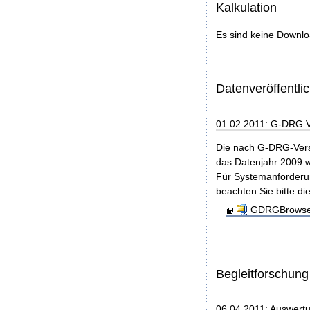
Kalkulation
Es sind keine Downl
Datenveröffentl
01.02.2011: G-DRG 
Die nach G-DRG-Vers
das Datenjahr 2009 w
Für Systemanforderun
beachten Sie bitte di
GDRGBrowser
Begleitforschung
06.04.2011: Auswert