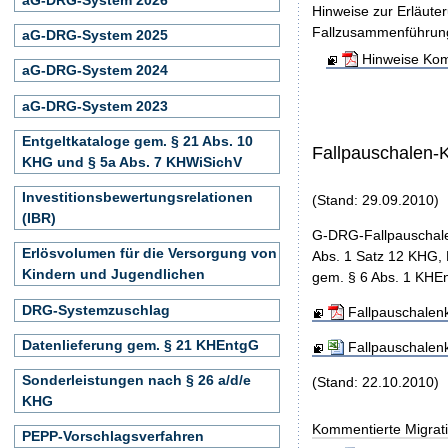
Hinweise zur Erläute
Fallzusammenführun
aG-DRG-System 2025
Hinweise Kom
aG-DRG-System 2024
aG-DRG-System 2023
Entgeltkataloge gem. § 21 Abs. 10
Fallpauschalen-
KHG und § 5a Abs. 7 KHWiSichV
Investitionsbewertungsrelationen
(Stand: 29.09.2010)
(IBR)
G-DRG-Fallpauschale
Erlösvolumen für die Versorgung von
Abs. 1 Satz 12 KHG, 
Kindern und Jugendlichen
gem. § 6 Abs. 1 KHEn
DRG-Systemzuschlag
Fallpauschalen
Datenlieferung gem. § 21 KHEntgG
Fallpauschalen
Sonderleistungen nach § 26 a/d/e
(Stand: 22.10.2010)
KHG
Kommentierte Migrati
PEPP-Vorschlagsverfahren