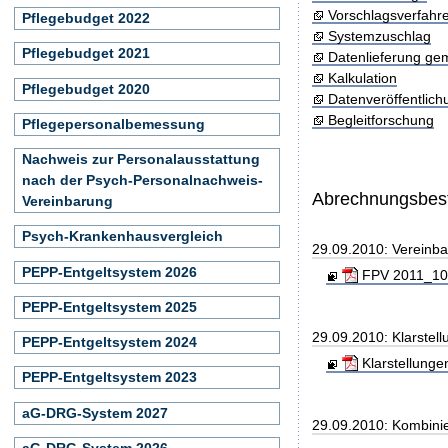
Vorschlagsverfahr
Pflegebudget 2022
Systemzuschlag
Pflegebudget 2021
Datenlieferung ge
Kalkulation
Pflegebudget 2020
Datenveröffentlic
Begleitforschung
Pflegepersonalbemessung
Nachweis zur Personalausstattung
nach der Psych-Personalnachweis-
Abrechnungsbe
Vereinbarung
Psych-Krankenhausvergleich
29.09.2010: Vereinb
PEPP-Entgeltsystem 2026
FPV 2011_100
PEPP-Entgeltsystem 2025
29.09.2010: Klarste
PEPP-Entgeltsystem 2024
Klarstellunge
PEPP-Entgeltsystem 2023
aG-DRG-System 2027
29.09.2010: Kombini
aG-DRG-System 2026