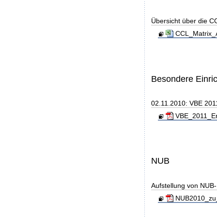
Übersicht über die C
CCL_Matrix_
Besondere Einri
02.11.2010: VBE 2011
VBE_2011_End
NUB
Aufstellung von NUB-L
NUB2010_zu_