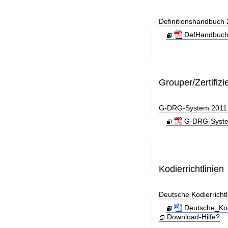
Definitionshandbuch
DefHandbuch
Grouper/Zertifizi
G-DRG-System 2011 - 
G-DRG-System 
Kodierrichtlinien
Deutsche Kodierricht
Deutsche_Kod
Download-Hilfe?