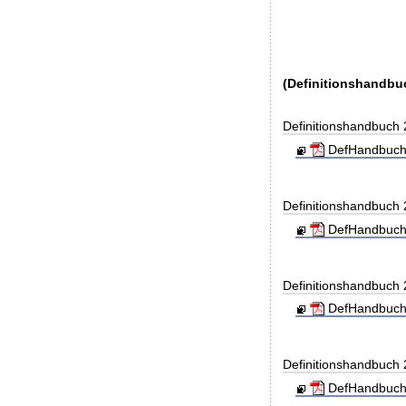
(Definitionshandbu
Definitionshandbuch
DefHandbuch
Definitionshandbuch
DefHandbuch
Definitionshandbuch
DefHandbuch
Definitionshandbuch
DefHandbuch