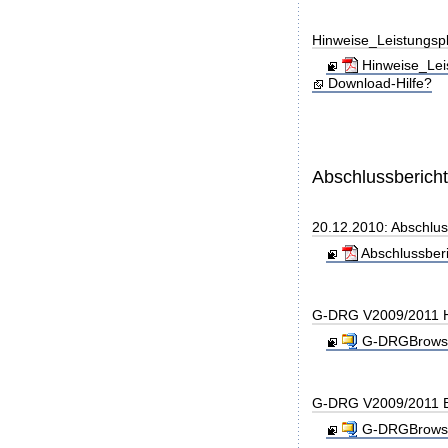
Hinweise_Leistungs
Hinweise_Lei
Download-Hilfe?
Abschlussberich
20.12.2010: Abschlu
Abschlussber
G-DRG V2009/2011 H
G-DRGBrowse
G-DRG V2009/2011 B
G-DRGBrowse