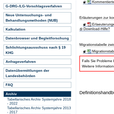
Kommentierte
G-DRG-/LG-Vorschlagsverfahren
Neue Untersuchungs- und
Erläuterungen zur ko
Behandlungsmethoden (NUB)
Erlaeuterung
Download-Hilfe?
Kalkulation
Datenbrowser und Begleitforschung
Migrationstabelle zw
Schlichtungsausschuss nach § 19
Migrationsta
KHG
Falls Sie Probleme 
Anfrageverfahren
Weitere Informatio
Datenübermittlungen der
Landesbehörden
FAQ
Definitionshand
Archiv
Tabellarisches Archiv Systemjahre 2018
- 2022
Tabellarisches Archiv Systemjahre 2013
- 2017