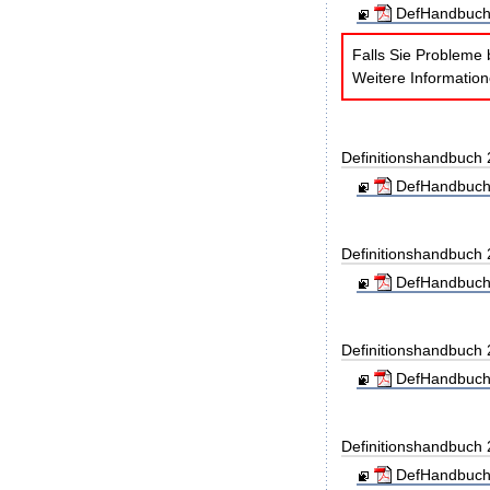
DefHandbuch
Falls Sie Probleme 
Weitere Informatio
Definitionshandbuch
DefHandbuch
Definitionshandbuch
DefHandbuch
Definitionshandbuch
DefHandbuch
Definitionshandbuch
DefHandbuch