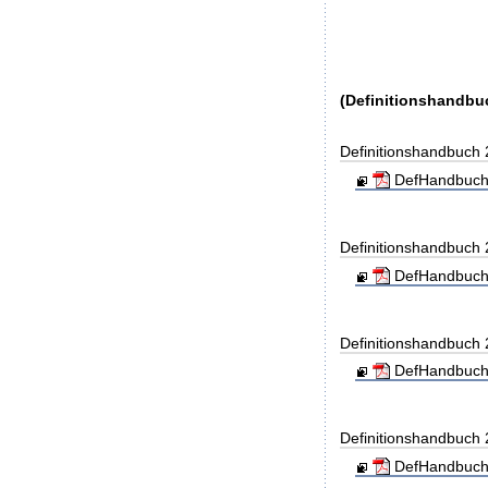
(Definitionshandbu
Definitionshandbuch
DefHandbuch
Definitionshandbuch
DefHandbuch
Definitionshandbuch
DefHandbuch
Definitionshandbuch
DefHandbuch