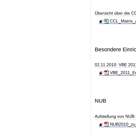
Übersicht über die C
CCL_Matrix_
Besondere Einri
02.11.2010: VBE 2011
VBE_2011_End
NUB
Aufstellung von NUB-L
NUB2010_zu_