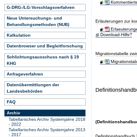
Kommentierte
G-DRG-/LG-Vorschlagsverfahren
Neue Untersuchungs- und
Erläuterungen zur ko
Behandlungsmethoden (NUB)
Erlaeuterung
Download-Hilfe?
Kalkulation
Datenbrowser und Begleitforschung
Migrationstabelle zw
Schlichtungsausschuss nach § 19
Migrationsta
KHG
Anfrageverfahren
Datenübermittlungen der
Definitionshand
Landesbehörden
FAQ
Archiv
Tabellarisches Archiv Systemjahre 2018
(Definitionshandbu
- 2022
Tabellarisches Archiv Systemjahre 2013
- 2017
Definitionshandbuch