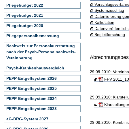
Vorschlagsverfahr
Pflegebudget 2022
Systemzuschlag
Pflegebudget 2021
Datenlieferung ge
Kalkulation
Pflegebudget 2020
Datenveröffentlic
Begleitforschung
Pflegepersonalbemessung
Nachweis zur Personalausstattung
nach der Psych-Personalnachweis-
Abrechnungsbe
Vereinbarung
Psych-Krankenhausvergleich
29.09.2010: Vereinb
PEPP-Entgeltsystem 2026
FPV 2011_100
PEPP-Entgeltsystem 2025
29.09.2010: Klarste
PEPP-Entgeltsystem 2024
Klarstellunge
PEPP-Entgeltsystem 2023
aG-DRG-System 2027
29.09.2010: Kombini
aG-DRG-System 2026