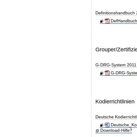
Definitionshandbuch
DefHandbuch
Grouper/Zertifizi
G-DRG-System 2011 - 
G-DRG-System 
Kodierrichtlinien
Deutsche Kodierricht
Deutsche_Kod
Download-Hilfe?