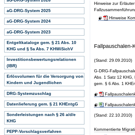
Hinweise zur Erläute
Fallzusammenführun
aG-DRG-System 2025
Hinweise Kom
aG-DRG-System 2024
aG-DRG-System 2023
Entgeltkataloge gem. § 21 Abs. 10
Fallpauschalen-
KHG und § 5a Abs. 7 KHWiSichV
Investitionsbewertungsrelationen
(Stand: 29.09.2010)
(IBR)
G-DRG-Fallpauschale
Erlösvolumen für die Versorgung von
Abs. 1 Satz 12 KHG, 
Kindern und Jugendlichen
gem. § 6 Abs. 1 KHEn
DRG-Systemzuschlag
Fallpauschalen
Datenlieferung gem. § 21 KHEntgG
Fallpauschalen
Sonderleistungen nach § 26 a/d/e
(Stand: 22.10.2010)
KHG
Kommentierte Migrati
PEPP-Vorschlagsverfahren