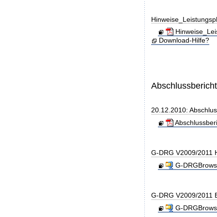
Hinweise_Leistungs
Hinweise_Lei
Download-Hilfe?
Abschlussberich
20.12.2010: Abschlu
Abschlussber
G-DRG V2009/2011 H
G-DRGBrowse
G-DRG V2009/2011 B
G-DRGBrowse