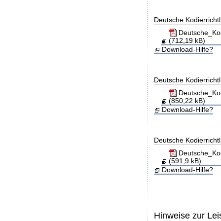
Deutsche Kodierricht
Deutsche_Kod
(712,19 kB)
Download-Hilfe?
Deutsche Kodierricht
Deutsche_Kod
(850,22 kB)
Download-Hilfe?
Deutsche Kodierricht
Deutsche_Kod
(591,9 kB)
Download-Hilfe?
Hinweise zur Le