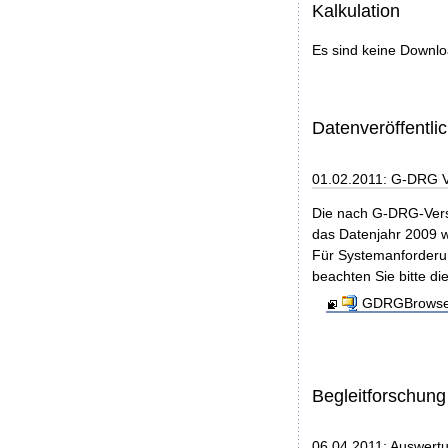
Kalkulation
Es sind keine Downl
Datenveröffentl
01.02.2011: G-DRG 
Die nach G-DRG-Vers
das Datenjahr 2009 w
Für Systemanforderun
beachten Sie bitte di
GDRGBrowser
Begleitforschung
06.04.2011: Auswert