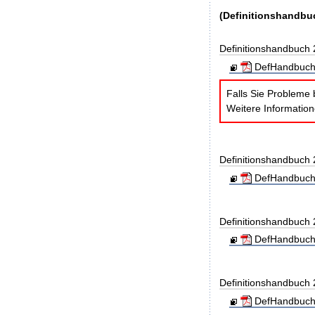
(Definitionshandbu
Definitionshandbuch
DefHandbuch
Falls Sie Probleme 
Weitere Informatio
Definitionshandbuch
DefHandbuch
Definitionshandbuch
DefHandbuch
Definitionshandbuch
DefHandbuch