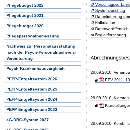
Vorschlagsverfahr
Pflegebudget 2022
Systemzuschlag
Pflegebudget 2021
Datenlieferung ge
Kalkulation
Pflegebudget 2020
Datenveröffentlic
Begleitforschung
Pflegepersonalbemessung
Nachweis zur Personalausstattung
nach der Psych-Personalnachweis-
Abrechnungsbe
Vereinbarung
Psych-Krankenhausvergleich
29.09.2010: Vereinb
PEPP-Entgeltsystem 2026
FPV 2011_100
PEPP-Entgeltsystem 2025
29.09.2010: Klarste
PEPP-Entgeltsystem 2024
Klarstellunge
PEPP-Entgeltsystem 2023
aG-DRG-System 2027
29.09.2010: Kombini
aG-DRG-System 2026