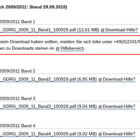
ch 2009/2011: Stand 29.09.2010)
 2009/2011 Band 1
_GDRG_2009_11_Band1_100929.pdf (12,61 MB)
Download-Hilfe?
beim Download haben sollten, melden Sie sich bitte unter +49(0)2241/
nen zu Downloads stehen im
Hilfebereich
.
 2009/2011 Band 2
_GDRG_2009_11_Band2_100929.pdf (6,85 MB)
Download-Hilfe?
 2009/2011 Band 3
_GDRG_2009_11_Band3_100929.pdf (9,04 MB)
Download-Hilfe?
 2009/2011 Band 4
_GDRG_2009_11_Band4_100929.pdf (9,02 MB)
Download-Hilfe?