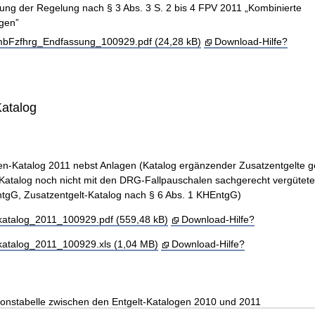
rung der Regelung nach § 3 Abs. 3 S. 2 bis 4 FPV 2011 „Kombinierte
gen”
bFzfhrg_Endfassung_100929.pdf (24,28 kB)
Download-Hilfe?
Katalog
n-Katalog 2011 nebst Anlagen (Katalog ergänzender Zusatzentgelte 
Katalog noch nicht mit den DRG-Fallpauschalen sachgerecht vergütete
tgG, Zusatzentgelt-Katalog nach § 6 Abs. 1 KHEntgG)
katalog_2011_100929.pdf (559,48 kB)
Download-Hilfe?
katalog_2011_100929.xls (1,04 MB)
Download-Hilfe?
onstabelle zwischen den Entgelt-Katalogen 2010 und 2011