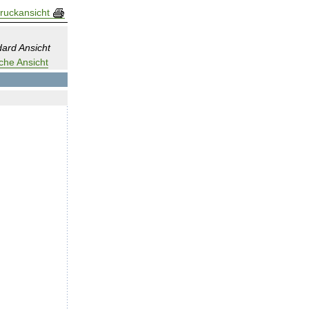
ruckansicht
ard Ansicht
che Ansicht