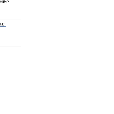
Hilfe?
 kB)