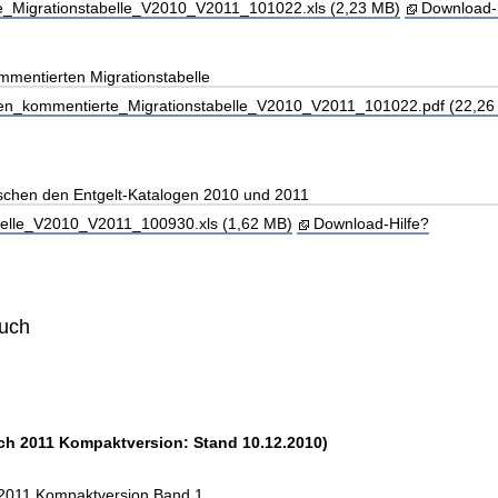
_Migrationstabelle_V2010_V2011_101022.xls (2,23 MB)
Download-
mmentierten Migrationstabelle
en_kommentierte_Migrationstabelle_V2010_V2011_101022.pdf (22,26
ischen den Entgelt-Katalogen 2010 und 2011
belle_V2010_V2011_100930.xls (1,62 MB)
Download-Hilfe?
buch
ch 2011 Kompaktversion: Stand 10.12.2010)
 2011 Kompaktversion Band 1