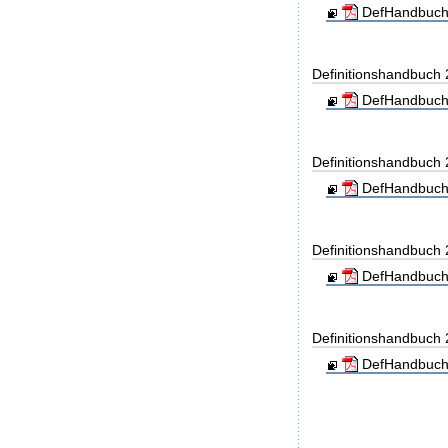
DefHandbuch
Definitionshandbuch
DefHandbuch
Definitionshandbuch
DefHandbuch
Definitionshandbuch
DefHandbuch
Definitionshandbuch
DefHandbuch