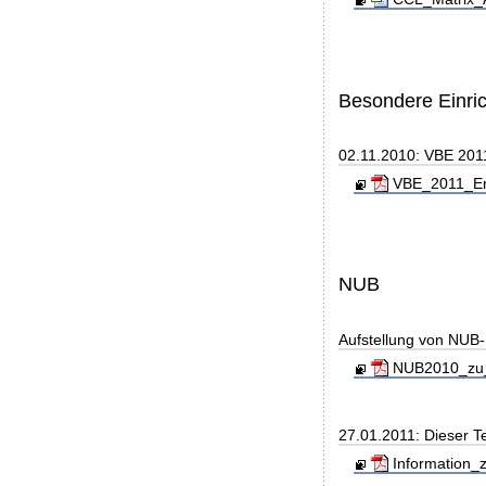
Besondere Einri
02.11.2010: VBE 2011
VBE_2011_End
NUB
Aufstellung von NUB-L
NUB2010_zu_
27.01.2011: Dieser 
Information_z