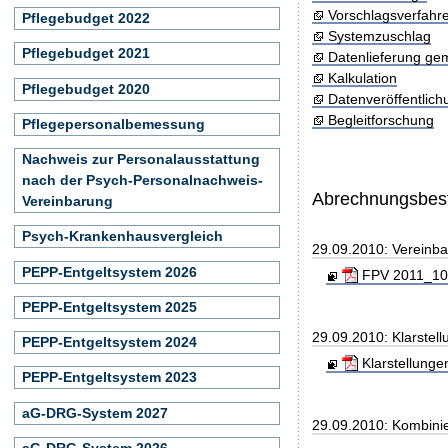
Vorschlagsverfahr
Pflegebudget 2022
Systemzuschlag
Pflegebudget 2021
Datenlieferung ge
Kalkulation
Pflegebudget 2020
Datenveröffentlic
Begleitforschung
Pflegepersonalbemessung
Nachweis zur Personalausstattung
nach der Psych-Personalnachweis-
Abrechnungsbe
Vereinbarung
Psych-Krankenhausvergleich
29.09.2010: Vereinb
PEPP-Entgeltsystem 2026
FPV 2011_100
PEPP-Entgeltsystem 2025
29.09.2010: Klarste
PEPP-Entgeltsystem 2024
Klarstellunge
PEPP-Entgeltsystem 2023
aG-DRG-System 2027
29.09.2010: Kombini
aG-DRG-System 2026